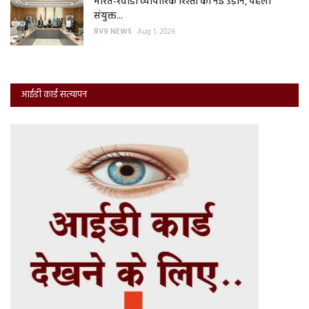
भारत-रवांडा व्यापारिक रिश्तों को नई उड़ान, पहली
संयुक्त...
RV9 NEWS
Aug 1, 2026
आईडी कार्ड सत्यापन