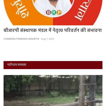
बीआरपी संस्थापक मंडल में नेतृत्व परिवर्तन की संभावना
ह
मा
CHANDRA PRAKASH MAURYA
Aug 7, 2025
RV
नवीनतम समाचार