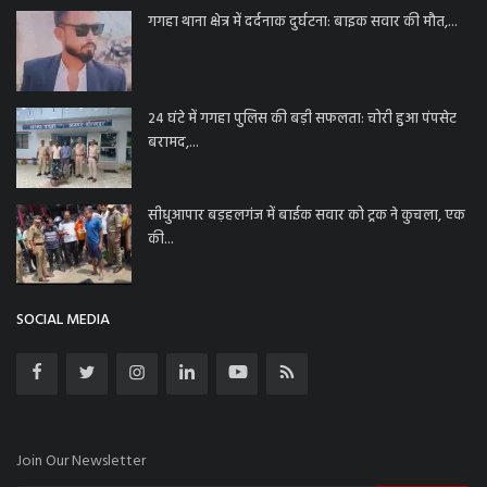
गगहा थाना क्षेत्र में दर्दनाक दुर्घटना: बाइक सवार की मौत,...
24 घंटे में गगहा पुलिस की बड़ी सफलता: चोरी हुआ पंपसेट
बरामद,...
सीधुआपार बड़हलगंज में बाईक सवार को ट्रक ने कुचला, एक
की...
SOCIAL MEDIA
Join Our Newsletter