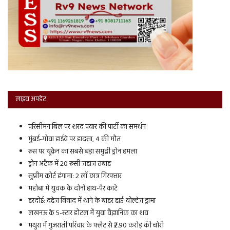
लाइव अपडेट
परिसीमन बिल पर शरद पवार की पार्टी का समर्थन
मुंबई-गोवा हाईवे पर हादसा, 4 की मौत
रूस पर यूक्रेन का सबसे बड़ा समुद्री ड्रोन हमला
ड्रोन अटैक में 20 रूसी जहाज तबाह
सुप्रीम कोर्ट हंगामा: 2 लॉ छात्र गिरफ्तार
महोबा में युवक के दोनों हाथ-पैर काटे
हरदोई: दहेज विवाद में थाने के बाहर हाई-वोल्टेज ड्रामा
लखनऊ के 5-स्टार होटल में युवा वैज्ञानिक का शव
मथुरा में गुजराती परिवार के फ्लैट से ₹2.90 करोड़ की चोरी