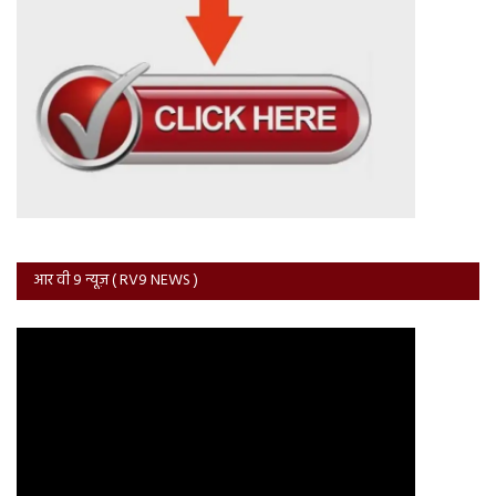
आर वी 9 न्यूज़ ( RV9 NEWS )