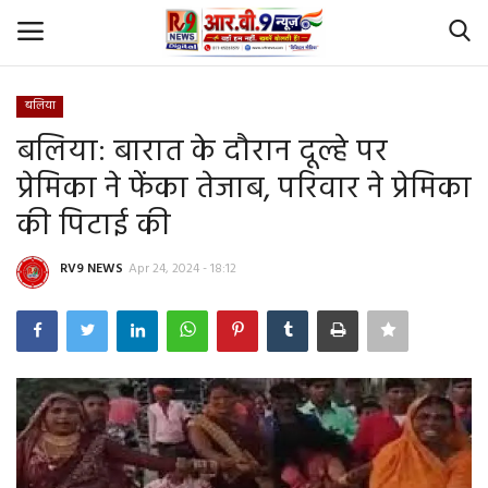
बलिया
Login
Register
बलिया: बारात के दौरान दूल्हे पर
प्रेमिका ने फेंका तेजाब, परिवार ने प्रेमिका
Home
की पिटाई की
Id Card Verification
RV9 NEWS
Apr 24, 2024 - 18:12
About Us
Contact
YouTube
राष्‍ट्रीय