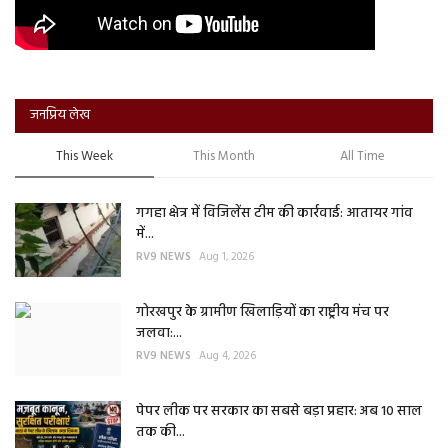
जनप्रिय लेख
This Week
This Month
All Time
गगहा क्षेत्र में विजिलेंस टीम की कार्रवाई: आतायर गांव
में...
RV9 NEWS
Aug 1, 2026
गोरखपुर के ग्रामीण खिलाड़ियों का राष्ट्रीय मंच पर
जलवा:...
RV9 NEWS
Aug 4, 2026
पेपर लीक पर सरकार का सबसे बड़ा प्रहार: अब 10 साल
तक की...