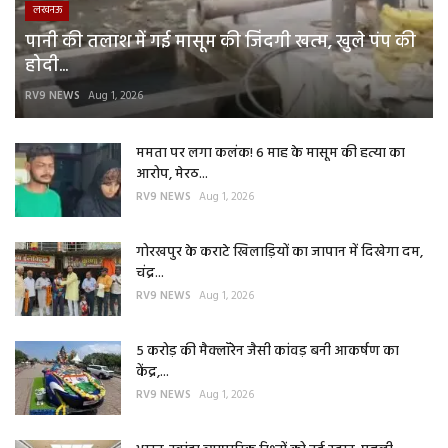
लखनऊ
पानी की तलाश में गई मासूम की जिंदगी खत्म, खुले पंप की
होदी...
RV9 NEWS
Aug 1, 2026
ममता पर लगा कलंक! 6 माह के मासूम की हत्या का
आरोप, मेरठ...
RV9 NEWS
Aug 1, 2026
गोरखपुर के कराटे खिलाड़ियों का जापान में दिखेगा दम,
चंद्र...
RV9 NEWS
Aug 1, 2026
5 करोड़ की मैक्लॉरेन जैसी कांवड़ बनी आकर्षण का
केंद्र,...
RV9 NEWS
Aug 1, 2026