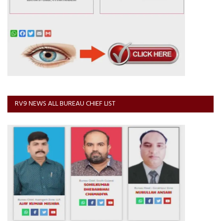
RV9 NEWS ALL BUREAU CHIEF LIST