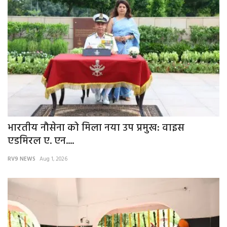
More
बिहार
संस्कृति, धर्म और आस्था
राशिफल
भारतीय नौसेना को मिला नया उप प्रमुख: वाइस
एडमिरल ए. एन....
RV9 NEWS
Aug 1, 2026