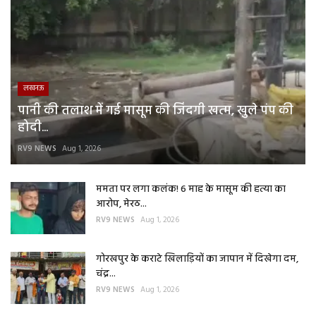
लखनऊ
पानी की तलाश में गई मासूम की जिंदगी खत्म, खुले पंप की
होदी...
RV9 NEWS
Aug 1, 2026
ममता पर लगा कलंक! 6 माह के मासूम की हत्या का
आरोप, मेरठ...
RV9 NEWS
Aug 1, 2026
गोरखपुर के कराटे खिलाड़ियों का जापान में दिखेगा दम,
चंद्र...
RV9 NEWS
Aug 1, 2026