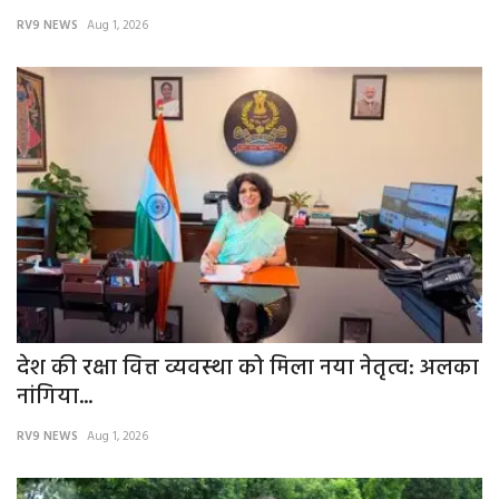
RV9 NEWS
Aug 1, 2026
वीडियो
गैलरी
अंतरराष्ट्रीय
राजनीति
मौसम समाचार
दिल्ली
देश की रक्षा वित्त व्यवस्था को मिला नया नेतृत्व: अलका
उत्तर प्रदेश
नांगिया...
व्यापार/रोजगार
RV9 NEWS
Aug 1, 2026
महाराष्ट्र