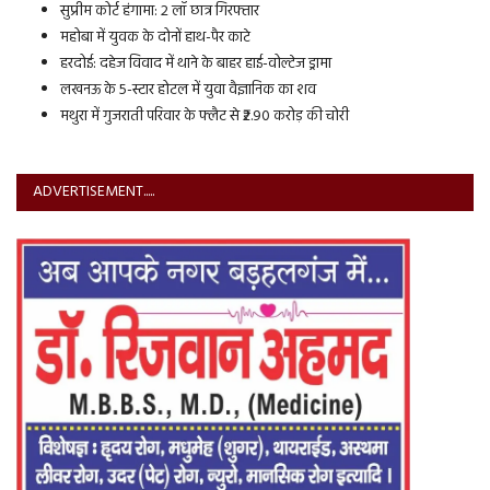
सुप्रीम कोर्ट हंगामा: 2 लॉ छात्र गिरफ्तार
महोबा में युवक के दोनों हाथ-पैर काटे
हरदोई: दहेज विवाद में थाने के बाहर हाई-वोल्टेज ड्रामा
लखनऊ के 5-स्टार होटल में युवा वैज्ञानिक का शव
मथुरा में गुजराती परिवार के फ्लैट से ₹2.90 करोड़ की चोरी
ADVERTISEMENT.....