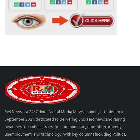
Rv9 News is a 24×7 Hindi Digital Media Mews channel, established in
September 2021, dedicated to delivering unbiased news and raising
awareness on critical issues like communalism, corruption, poverty,
unemployment, and technology. With key columns including Politics,