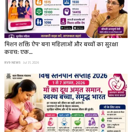
मिशन शक्ति ऐप' बना महिलाओं और बच्चों का सुरक्षा
कवच: एक...
RV9 NEWS
Jul 31, 2026