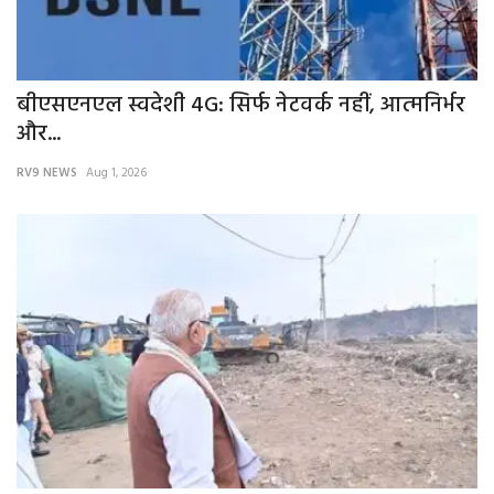
बीएसएनएल स्वदेशी 4G: सिर्फ नेटवर्क नहीं, आत्मनिर्भर
और...
RV9 NEWS
Aug 1, 2026