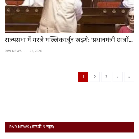
राज्यसभा में गरजे मल्लिकार्जुन खड़गे: 'प्रधानमंत्री छात्रों...
RV9 NEWS
Jul 22, 2026
1
2
3
›
»
RV9 NEWS (आर.वी. 9 न्यूज़)