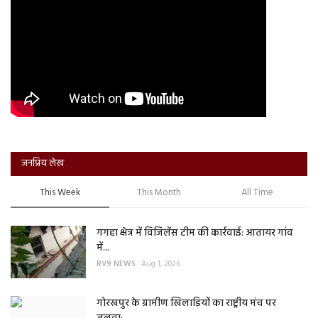
जनप्रिय लेख
This Week
This Month
All Time
गगहा क्षेत्र में विजिलेंस टीम की कार्रवाई: आतायर गांव
में...
RV9 NEWS
Aug 1, 2026
गोरखपुर के ग्रामीण खिलाड़ियों का राष्ट्रीय मंच पर