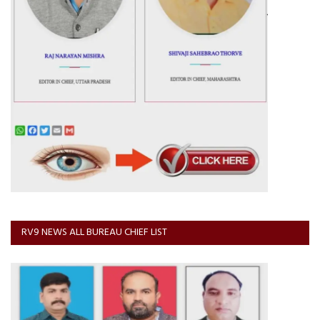
RV9 NEWS ALL BUREAU CHIEF LIST