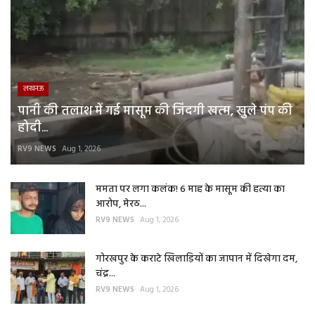
लखनऊ
पानी की तलाश में गई मासूम की जिंदगी खत्म, खुले पंप की
होदी...
RV9 NEWS
Aug 1, 2026
ममता पर लगा कलंक! 6 माह के मासूम की हत्या का
आरोप, मेरठ...
RV9 NEWS
Aug 1, 2026
गोरखपुर के कराटे खिलाड़ियों का जापान में दिखेगा दम,
चंद्र...
RV9 NEWS
Aug 1, 2026