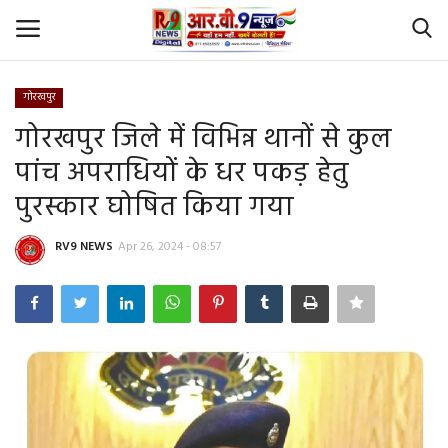
गोरखपुर
Login
Register
गोरखपुर जिले में विभिन्न थानों से कुल
पांच अपराधियों के धर पकड़ हेतु
Home
पुरस्कार घोषित किया गया
Id Card Verification
RV9 NEWS
Apr 26, 2024 - 08:57
About Us
Contact
YouTube
राष्‍ट्रीय