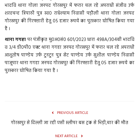
भादवि थाना गोला जनपद गोरखपुर में फरार चल रहे अपराधी संजीव उर्फ
शरदचन्द त्रिपाठी पुत्र स्व0 राधेश्याम निवासी पड़ौली थाना गोला जनपद
गोरखपुर की गिरफ्तारी हेतु 05 हजार रूपये का पुरस्कार घोषित किया गया
है ।
थाना गगहा
पर पंजीकृत मु0अ0सं0 601/2023 धारा 498A/304बी भादवि
व 3/4 डी0पी0 एक्ट थाना गगहा जनपद गोरखपुर में फरार चल रहे अपराधी
आशुतोष पाण्डेय उर्फ टुनटुन पुत्र सेट पाण्डेय उर्फ सुशील पाण्डेय निवासी
पाजूपार थाना गगहा जनपद गोरखपुर की गिरफ्तारी हेतु 05 हजार रूपये का
पुरस्कार घोषित किया गया है ।
PREVIOUS ARTICLE
गोरखपुर से दिल्ली जा रही एसी स्लीपर बस ट्रक से भिड़ी,चार की मौत
NEXT ARTICLE