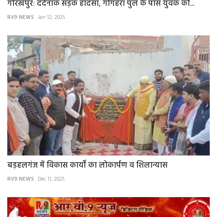
गोरखपुर: दर्दनाक सड़क हादसा, गोगहरा पुल के पास युवक की...
RV9 NEWS
Jan 12, 2025
बड़हलगंज में विकास कार्यों का लोकार्पण व शिलान्यास
RV9 NEWS
Dec 11, 2025