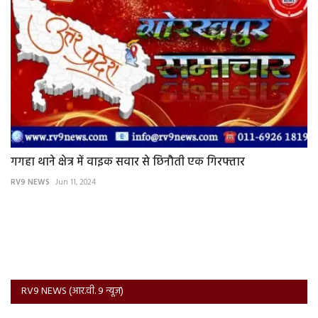
गगहा थाने क्षेत्र में वाइक सवार से छिनौती एक गिरफ्तार
RV9 NEWS
Jun 11, 2024
RV9 NEWS (आर.वी. 9 न्यूज़)