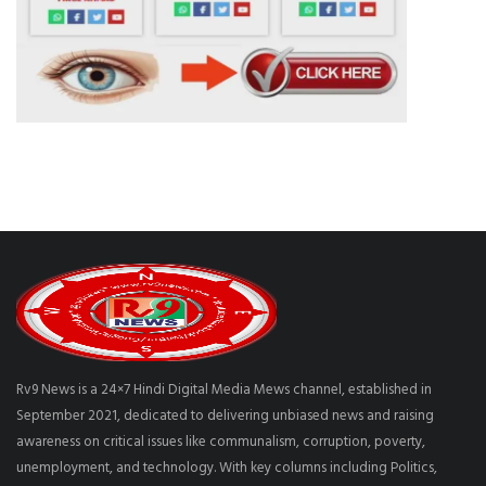
Rv9 News is a 24×7 Hindi Digital Media Mews channel, established in
September 2021, dedicated to delivering unbiased news and raising
awareness on critical issues like communalism, corruption, poverty,
unemployment, and technology. With key columns including Politics,