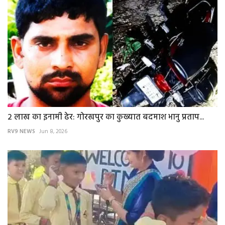
2 लाख का इनामी ढेर: गोरखपुर का कुख्यात बदमाश भानु प्रताप...
RV9 NEWS
Jun 8, 2026