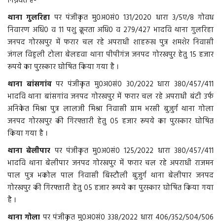
निम्नवत है-
थाना गुलरिहा
पर पंजीकृत मु0अ0सं0 131/2020 धारा 3/5ए/8 गोवध
More
निवारण अधि0 व 11 पशु क्रूरता अधि0 व 279/427 भादवि थाना गुलरिहा
जनपद गोरखपुर में फरार चल रहे अपराधी शाहरुख पुत्र शमशेर निवासी
बिहार
जंगल विहुली टोला बेलहवा थाना पीपीगंज जनपद गोरखपुर हेतु 15 हजार
रूपये का पुरस्कार घोषित किया गया है ।
संस्कृति, धर्म और आस्था
थाना बांसगांव
पर पंजीकृत मु0अ0सं0 30/2022 धारा 380/457/411
भादवि थाना बांसगांव जनपद गोरखपुर में फरार चल रहे अपराधी बंटी उर्फ
राशिफल
अनिकेत मिश्रा पुत्र लालजी मिश्रा निवासी ग्राम भरसी बुजुर्ग थाना गोला
जनपद गोरखपुर की गिरफ्तारी हेतु 05 हजार रूपये का पुरस्कार घोषित
किया गया है ।
थाना बेलीपार
पर पंजीकृत मु0अ0सं0 125/2022 धारा 380/457/411
भादवि थाना बेलीपार जनपद गोरखपुर में फरार चल रहे अपराधी राजमन
पाल पुत्र भकोल पाल निवासी बिस्टौली बुजुर्ग थाना बेलीपार जनपद
गोरखपुर की गिरफ्तारी हेतु 05 हजार रूपये का पुरस्कार घोषित किया गया
है ।
थाना गोला
पर पंजीकृत मु0अ0सं0 338/2022 धारा 406/352/504/506