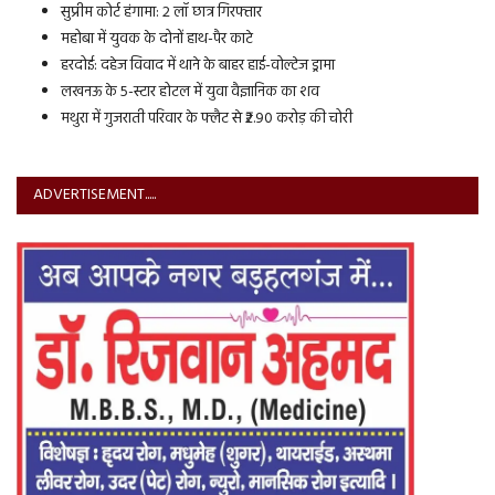
सुप्रीम कोर्ट हंगामा: 2 लॉ छात्र गिरफ्तार
महोबा में युवक के दोनों हाथ-पैर काटे
हरदोई: दहेज विवाद में थाने के बाहर हाई-वोल्टेज ड्रामा
लखनऊ के 5-स्टार होटल में युवा वैज्ञानिक का शव
मथुरा में गुजराती परिवार के फ्लैट से ₹2.90 करोड़ की चोरी
ADVERTISEMENT.....