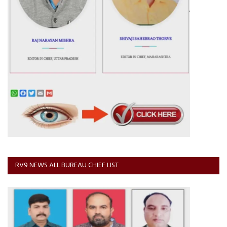
RV9 NEWS ALL BUREAU CHIEF LIST