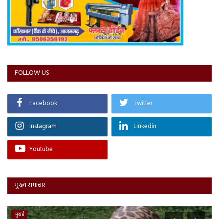
FOLLOW US
Facebook
Twitter
Instagram
Linkedin
Youtube
मुख्य समाचार
मुंबई