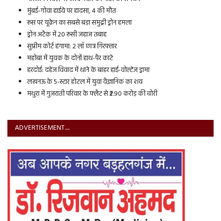
मुंबई-गोवा हाईवे पर हादसा, 4 की मौत
रूस पर यूक्रेन का सबसे बड़ा समुद्री ड्रोन हमला
ड्रोन अटैक में 20 रूसी जहाज तबाह
सुप्रीम कोर्ट हंगामा: 2 लॉ छात्र गिरफ्तार
महोबा में युवक के दोनों हाथ-पैर काटे
हरदोई: दहेज विवाद में थाने के बाहर हाई-वोल्टेज ड्रामा
लखनऊ के 5-स्टार होटल में युवा वैज्ञानिक का शव
मथुरा में गुजराती परिवार के फ्लैट से ₹2.90 करोड़ की चोरी
ADVERTISEMENT.....