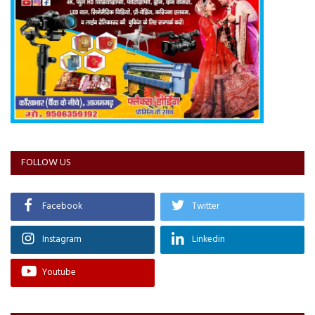
FOLLOW US
Facebook
Twitter
Instagram
Linkedin
Youtube