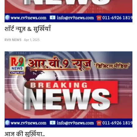
शॉर्ट न्यूज़ & सुर्खियाँ
RV9 NEWS
Apr 1, 2025
आज की सुर्ख़िया..