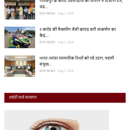
गोरखपुर के कराटे खिलाड़ियों का जापान में दिखेगा दम,
चंद्र...
RV9 NEWS
Aug 1, 2026
5 करोड़ की मैक्लॉरेन जैसी कांवड़ बनी आकर्षण का
केंद्र,...
RV9 NEWS
Aug 1, 2026
भारत-रवांडा व्यापारिक रिश्तों को नई उड़ान, पहली
संयुक्त...
RV9 NEWS
Aug 1, 2026
आईडी कार्ड सत्यापन