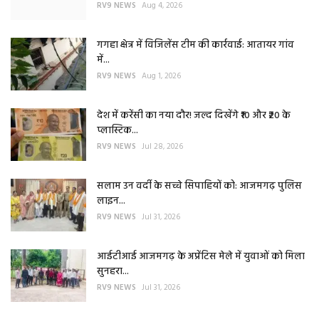
RV9 NEWS
Aug 4, 2026
गगहा क्षेत्र में विजिलेंस टीम की कार्रवाई: आतायर गांव
में...
RV9 NEWS
Aug 1, 2026
देश में करेंसी का नया दौर! जल्द दिखेंगे ₹10 और ₹20 के
प्लास्टिक...
RV9 NEWS
Jul 28, 2026
सलाम उन वर्दी के सच्चे सिपाहियों को: आजमगढ़ पुलिस
लाइन...
RV9 NEWS
Jul 31, 2026
आईटीआई आजमगढ़ के अप्रेंटिस मेले में युवाओं को मिला
सुनहरा...
RV9 NEWS
Jul 31, 2026