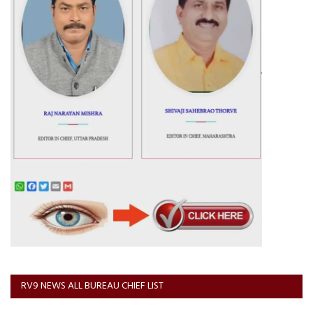
RV9 NEWS ALL BUREAU CHIEF LIST