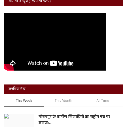
आर वी 9 न्यूज़ ( RV9 NEWS )
जनप्रिय लेख
This Week
This Month
All Time
गोरखपुर के ग्रामीण खिलाड़ियों का राष्ट्रीय मंच पर
जलवा:...