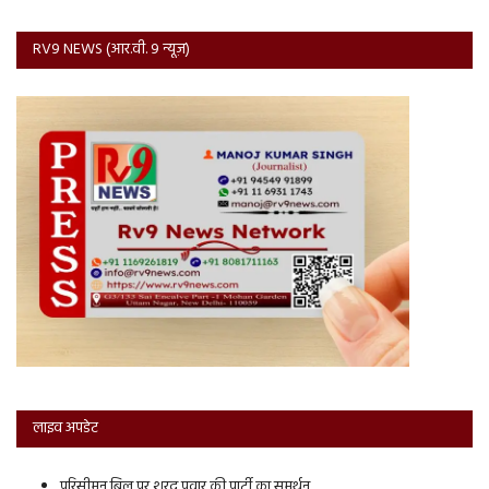
RV9 NEWS (आर.वी. 9 न्यूज़)
लाइव अपडेट
परिसीमन बिल पर शरद पवार की पार्टी का समर्थन