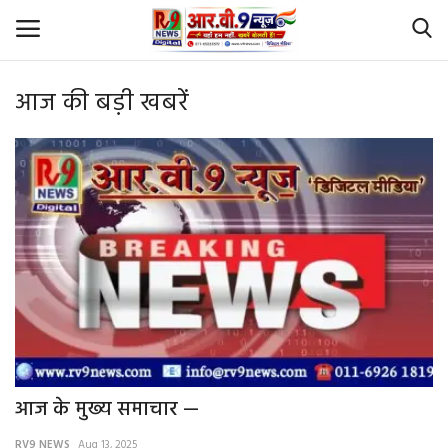
आज की बड़ी खबरें
Login
Register
Home
Id Card Verification
About Us
Contact
YouTube
आज के मुख्य समाचार —
राष्‍ट्रीय
RV9 NEWS
Aug 13, 2025