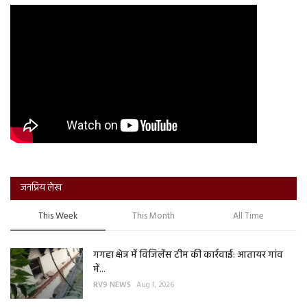
जनप्रिय लेख
This Week
This Month
All Time
गगहा क्षेत्र में विजिलेंस टीम की कार्रवाई: आतायर गांव
में...
RV9 NEWS
Aug 1, 2026