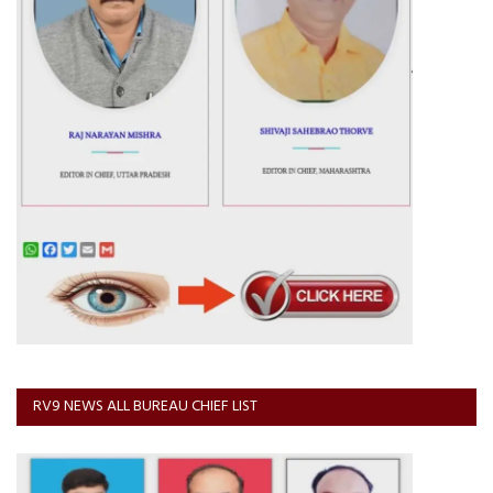
RV9 NEWS ALL BUREAU CHIEF LIST