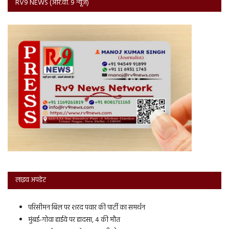
RV9 NEWS (आर.वी. 9 न्यूज़)
लाइव अपडेट
परिसीमन बिल पर शरद पवार की पार्टी का समर्थन
मुंबई-गोवा हाईवे पर हादसा, 4 की मौत