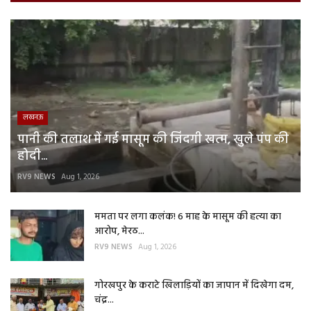
लखनऊ
पानी की तलाश में गई मासूम की जिंदगी खत्म, खुले पंप की
होदी...
RV9 NEWS
Aug 1, 2026
ममता पर लगा कलंक! 6 माह के मासूम की हत्या का
आरोप, मेरठ...
RV9 NEWS
Aug 1, 2026
गोरखपुर के कराटे खिलाड़ियों का जापान में दिखेगा दम,
चंद्र...