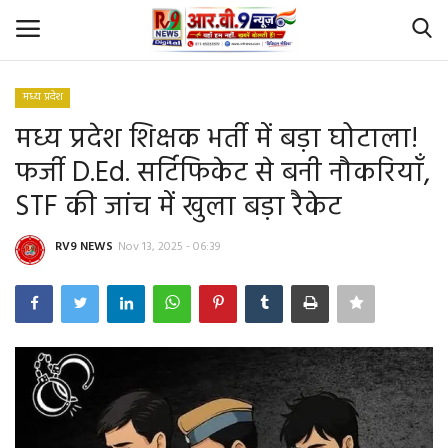
मध्य प्रदेश
Login
Register
मध्य प्रदेश शिक्षक भर्ती में बड़ा घोटाला!
फर्जी D.Ed. सर्टिफिकेट से बनी नौकरियाँ,
Home
STF की जांच में खुला बड़ा रैकेट
Id Card Verification
RV9 NEWS
Nov 13, 2025 - 06:39
About Us
Contact
YouTube
राष्‍ट्रीय