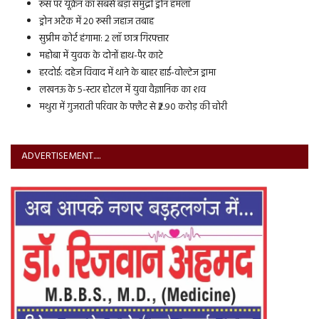
रूस पर यूक्रेन का सबसे बड़ा समुद्री ड्रोन हमला
ड्रोन अटैक में 20 रूसी जहाज तबाह
सुप्रीम कोर्ट हंगामा: 2 लॉ छात्र गिरफ्तार
महोबा में युवक के दोनों हाथ-पैर काटे
हरदोई: दहेज विवाद में थाने के बाहर हाई-वोल्टेज ड्रामा
लखनऊ के 5-स्टार होटल में युवा वैज्ञानिक का शव
मथुरा में गुजराती परिवार के फ्लैट से ₹2.90 करोड़ की चोरी
ADVERTISEMENT.....