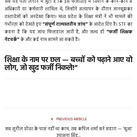
अब यह पता लगाने में जुटी है कि इस फर्जीवाड़े में विभाग के कौन-कौन से
अधिकारी या कर्मचारी शामिल थे, जिन्होंने सत्यापन के दौरान जानबूझकर
दस्तावेजों को अनदेखा किया। मध्य प्रदेश के शिक्षा मंत्री ने भी मामले की
गंभीरता को देखते हुए
“संपूर्ण राज्यस्तरीय जांच”
के आदेश दिए हैं। STF का
कहना है कि यह जांच फिलहाल जारी है, और जल्द ही
“फर्जी शिक्षक
नेटवर्क”
के और कई नाम सामने आ सकते हैं।
शिक्षा के नाम पर छल — बच्चों को पढ़ाने आए वो
लोग, जो खुद फर्जी निकले!”
PREVIOUS ARTICLE
जब सुनील ग्रोवर के पास नहीं था काम, तब कपिल शर्मा बने सहारा — ‘बुआ’
उपासना सिंह...