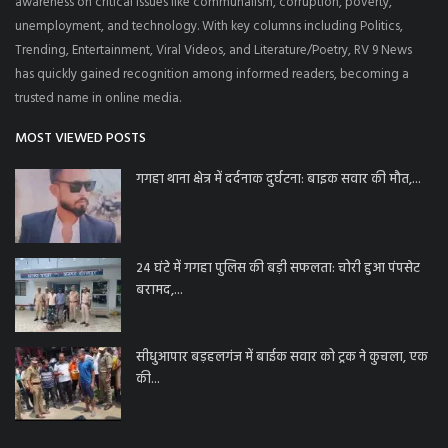
awareness on critical issues like communalism, corruption, poverty,
unemployment, and technology. With key columns including Politics,
Trending, Entertainment, Viral Videos, and Literature/Poetry, RV 9 News
has quickly gained recognition among informed readers, becoming a
trusted name in online media.
MOST VIEWED POSTS
गगहा थाना क्षेत्र में दर्दनाक दुर्घटना: बाइक सवार की मौत,...
24 घंटे में गगहा पुलिस की बड़ी सफलता: चोरी हुआ पंपसेट
बरामद,...
सीधुआपार बड़हलगंज में बाईक सवार को ट्रक ने कुचला, एक
की...