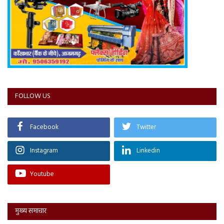
FOLLOW US
Facebook
Twitter
Instagram
Linkedin
Youtube
मुख्य समाचार