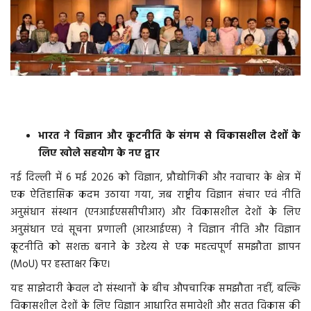
वीडियो
गैलरी
अंतरराष्ट्रीय
राजनीति
भारत ने विज्ञान और कूटनीति के संगम से विकासशील देशों के
लिए खोले सहयोग के नए द्वार
मौसम समाचार
नई दिल्ली में 6 मई 2026 को विज्ञान, प्रौद्योगिकी और नवाचार के क्षेत्र में
एक ऐतिहासिक कदम उठाया गया, जब राष्ट्रीय विज्ञान संचार एवं नीति
दिल्ली
अनुसंधान संस्थान (एनआईएससीपीआर) और विकासशील देशों के लिए
अनुसंधान एवं सूचना प्रणाली (आरआईएस) ने विज्ञान नीति और विज्ञान
उत्तर प्रदेश
कूटनीति को सशक्त बनाने के उद्देश्य से एक महत्वपूर्ण समझौता ज्ञापन
(MoU) पर हस्ताक्षर किए।
व्यापार/रोजगार
यह साझेदारी केवल दो संस्थानों के बीच औपचारिक समझौता नहीं, बल्कि
विकासशील देशों के लिए विज्ञान आधारित समावेशी और सतत विकास की
महाराष्ट्र