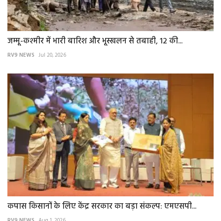
जम्मू-कश्मीर में भारी बारिश और भूस्खलन से तबाही, 12 की...
RV9 NEWS
Jul 20, 2026
कपास किसानों के लिए केंद्र सरकार का बड़ा संकल्प: एमएसपी...
RV9 NEWS
Aug 1, 2026