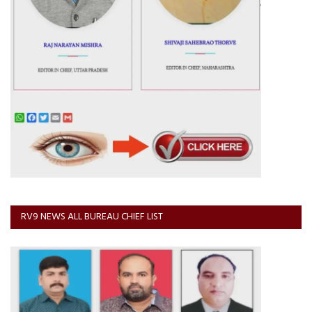
RV9 NEWS ALL BUREAU CHIEF LIST