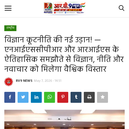
राष्‍ट्रीय
Login
Register
विज्ञान कूटनीति की नई उड़ान! —
एनआईएससीपीआर और आरआईएस के
Home
ऐतिहासिक समझौते से विज्ञान, नीति और
Id Card Verification
नवाचार को मिलेगा वैश्विक विस्तार
About Us
RV9 NEWS
May 7, 2026 - 14:51
Contact
YouTube
राष्‍ट्रीय