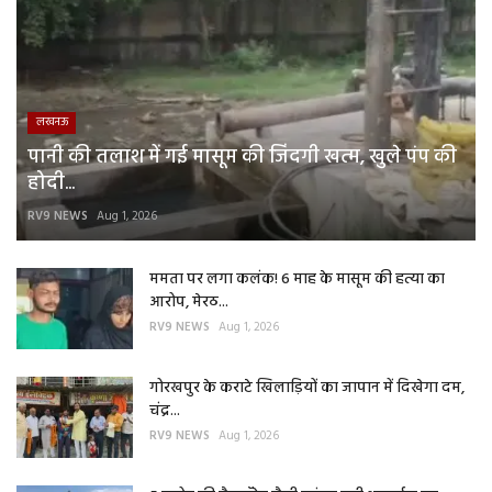
लखनऊ
पानी की तलाश में गई मासूम की जिंदगी खत्म, खुले पंप की
होदी...
RV9 NEWS
Aug 1, 2026
ममता पर लगा कलंक! 6 माह के मासूम की हत्या का
आरोप, मेरठ...
RV9 NEWS
Aug 1, 2026
गोरखपुर के कराटे खिलाड़ियों का जापान में दिखेगा दम,
चंद्र...
RV9 NEWS
Aug 1, 2026