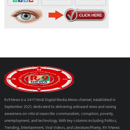
Rv9 News is a 24×7 Hindi Digital Media Mews channel, established in
September 2021, dedicated to delivering unbiased news and raising
awareness on critical issues like communalism, corruption, poverty,
unemployment, and technology. With key columns including Politics,
Trending, Entertainment, Viral Videos, and Literature/Poetry, RV 9 News