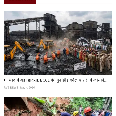
धनबाद में बड़ा हादसा: BCCL की मुनीडीह कोल वाशरी में कोयले...
RV9 NEWS
May 4, 2026