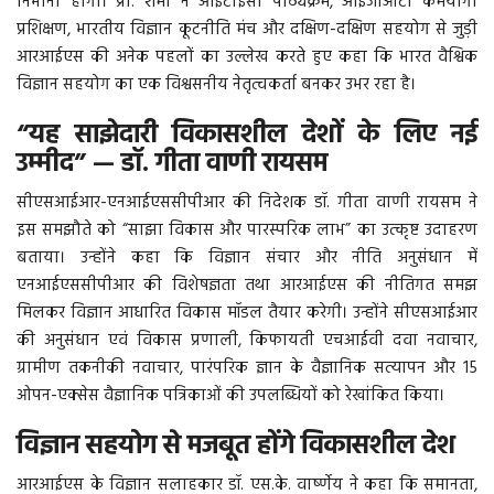
निभानी होगी। प्रो. शर्मा ने आईटीईसी पाठ्यक्रम, आईजीओटी कर्मयोगी
प्रशिक्षण, भारतीय विज्ञान कूटनीति मंच और दक्षिण-दक्षिण सहयोग से जुड़ी
आरआईएस की अनेक पहलों का उल्लेख करते हुए कहा कि भारत वैश्विक
विज्ञान सहयोग का एक विश्वसनीय नेतृत्वकर्ता बनकर उभर रहा है।
“यह साझेदारी विकासशील देशों के लिए नई
उम्मीद” — डॉ. गीता वाणी रायसम
सीएसआईआर-एनआईएससीपीआर की निदेशक डॉ. गीता वाणी रायसम ने
इस समझौते को “साझा विकास और पारस्परिक लाभ” का उत्कृष्ट उदाहरण
बताया। उन्होंने कहा कि विज्ञान संचार और नीति अनुसंधान में
एनआईएससीपीआर की विशेषज्ञता तथा आरआईएस की नीतिगत समझ
मिलकर विज्ञान आधारित विकास मॉडल तैयार करेगी। उन्होंने सीएसआईआर
की अनुसंधान एवं विकास प्रणाली, किफायती एचआईवी दवा नवाचार,
ग्रामीण तकनीकी नवाचार, पारंपरिक ज्ञान के वैज्ञानिक सत्यापन और 15
ओपन-एक्सेस वैज्ञानिक पत्रिकाओं की उपलब्धियों को रेखांकित किया।
विज्ञान सहयोग से मजबूत होंगे विकासशील देश
आरआईएस के विज्ञान सलाहकार डॉ. एस.के. वार्ष्‍णेय ने कहा कि समानता,