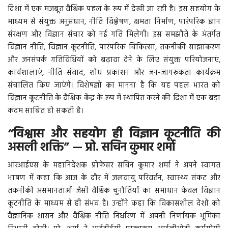
दिशा में एक मजबूत वैश्विक पहल के रूप में देखी जा रही है। इस सहयोग के
माध्यम से संयुक्त अनुसंधान, नीति विश्लेषण, क्षमता निर्माण, पारंपरिक ज्ञान
More
संरक्षण और विज्ञान संचार को नई गति मिलेगी। इस समझौते के अंतर्गत
विज्ञान नीति, विज्ञान कूटनीति, पारंपरिक चिकित्सा, तकनीकी साझाकरण
बिहार
और जनसंपर्क गतिविधियों को बढ़ावा देने के लिए संयुक्त परियोजनाएं,
कार्यशालाएं, नीति संवाद, शोध प्रकाशन और जन-जागरूकता कार्यक्रम
संस्कृति, धर्म और आस्था
संचालित किए जाएंगे। विशेषज्ञों का मानना है कि यह पहल भारत को
विज्ञान कूटनीति के वैश्विक केंद्र के रूप में स्थापित करने की दिशा में एक बड़ा
राशिफल
कदम साबित हो सकती है।
“विश्वास और सहयोग ही विज्ञान कूटनीति की
असली शक्ति” — प्रो. सचिन कुमार शर्मा
आरआईएस के महानिदेशक प्रोफेसर सचिन कुमार शर्मा ने अपने स्वागत
भाषण में कहा कि आज के दौर में जलवायु परिवर्तन, स्वास्थ्य संकट और
तकनीकी असमानताओं जैसी वैश्विक चुनौतियों का समाधान केवल विज्ञान
कूटनीति के माध्यम से ही संभव है। उन्होंने कहा कि विकासशील देशों को
वैज्ञानिक शासन और वैश्विक नीति निर्धारण में अपनी निर्णायक भूमिका