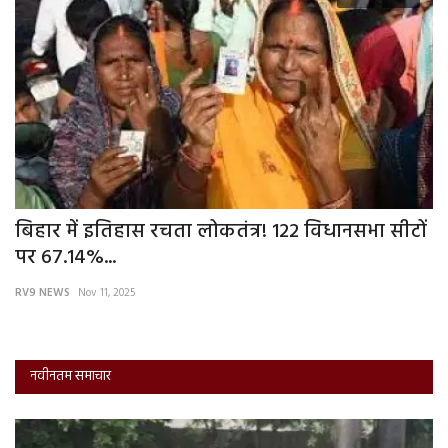
बिहार में इतिहास रचता लोकतंत्र! 122 विधानसभा सीटों
आ
पर 67.14%...
RV
RV9 NEWS
Nov 11, 2025
नवीनतम समाचार