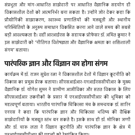
संप्रभुता और मांग-आधारित साझेदारी पर आधारित वैज्ञानिक सहयोग ही
विकासशील देशों को आत्मनिर्भर बना सकता है। उन्होंने जोर देकर कहा कि
प्रौद्योगिकी साझाकरण, स्वास्थ्य प्रणालियों की मजबूती और स्थानीय
परिस्थितियों के अनुरूप समाधान विकसित करना आने वाले समय की सबसे
बड़ी आवश्यकता है। वहीं आरआईएस के सहायक प्रोफेसर डॉ. अमित कुमार ने
इस साझेदारी को “नीतिगत विशेषज्ञता और वैज्ञानिक क्षमता का शक्तिशाली
संगम” बताया।
पारंपरिक ज्ञान और विज्ञान का होगा संगम
कार्यक्रम में डॉ. राजन सुधेश रत्ना ने विकासशील देशों में विज्ञान कूटनीति को
विकास का प्रमुख प्रेरक बताया। सीएसआईआर-एनआईएससीपीआर के मुख्य
वैज्ञानिक डॉ. योगेश सुमन ने ग्रामीण आजीविका और सतत विकास के लिए
सीएसआईआर तकनीकों के प्रसार में एनआईएससीपीआर की भूमिका को
महत्वपूर्ण बताया। भारतीय पारंपरिक चिकित्सा मंच के समन्वयक डॉ. सारिन
एनएस ने कहा कि पारंपरिक ज्ञान और चिकित्सा भविष्य की वैश्विक
साझेदारियों के मजबूत स्तंभ बन सकते हैं। इसके साथ ही डॉ. मोनिका जग्गी
और डॉ. चारू लता ने विज्ञान कूटनीति और पारंपरिक ज्ञान के क्षेत्र में