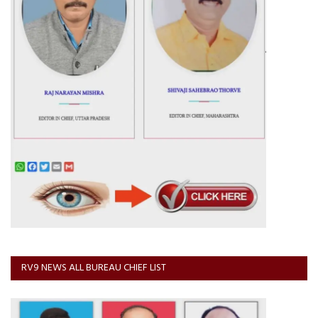
RV9 NEWS ALL BUREAU CHIEF LIST