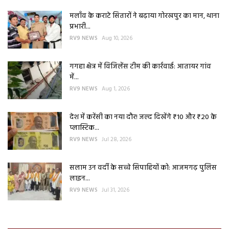
मलाँव के कराटे सितारों ने बढ़ाया गोरखपुर का मान, थाना
प्रभारी...
RV9 NEWS
Aug 10, 2026
गगहा क्षेत्र में विजिलेंस टीम की कार्रवाई: आतायर गांव
में...
RV9 NEWS
Aug 1, 2026
देश में करेंसी का नया दौर! जल्द दिखेंगे ₹10 और ₹20 के
प्लास्टिक...
RV9 NEWS
Jul 28, 2026
सलाम उन वर्दी के सच्चे सिपाहियों को: आजमगढ़ पुलिस
लाइन...
RV9 NEWS
Jul 31, 2026