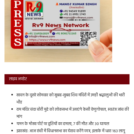
लाइव अपडेट
सावन के दूसरे सोमवार को सुबह-सुबह शिव मंदिरों में उमड़ी श्रद्धालुओं की भारी
भीड़
राम मंदिर चंदा चोरी मुद्दे को लोकसभा में उठाएंगे केसी वेणुगोपाल, स्वतंत्र जांच की
मांग
यमन के मोखा पोर्ट पर हूतियों का हमला, 7 की मौत और 30 घायल
झारखंड: आज रांची में विधानसभा का घेराव करेंगे छात्र, इलाके में धारा 163 लागू