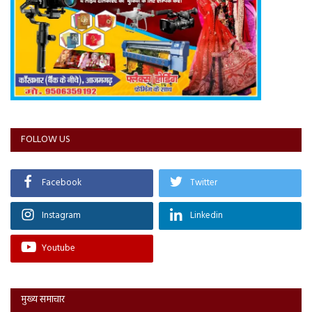
FOLLOW US
Facebook
Twitter
Instagram
Linkedin
Youtube
मुख्य समाचार