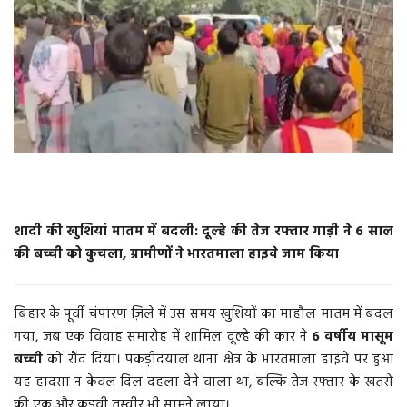
वीडियो
गैलरी
अंतरराष्ट्रीय
राजनीति
मौसम समाचार
शादी की खुशियां मातम में बदली: दूल्हे की तेज रफ्तार गाड़ी ने 6 साल
की बच्ची को कुचला, ग्रामीणों ने भारतमाला हाइवे जाम किया
दिल्ली
उत्तर प्रदेश
बिहार के पूर्वी चंपारण ज़िले में उस समय खुशियों का माहौल मातम में बदल
गया, जब एक विवाह समारोह में शामिल दूल्हे की कार ने
6 वर्षीय मासूम
व्यापार/रोजगार
बच्ची
को रौंद दिया। पकड़ीदयाल थाना क्षेत्र के भारतमाला हाइवे पर हुआ
यह हादसा न केवल दिल दहला देने वाला था, बल्कि तेज रफ्तार के खतरों
महाराष्ट्र
की एक और कड़वी तस्वीर भी सामने लाया।