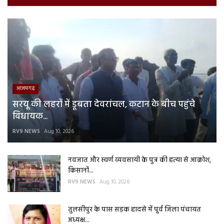
आजमगढ़
सरयू की लहरों में डूबता देवरांचल, कटान के बीच पहुंचे
विधायक...
RV9 NEWS
Aug 10, 2026
नवजात और स्वर्ण व्यवसायी के पुत्र की हत्या से आक्रोश,
किसानों...
RV9 NEWS
Aug 10, 2026
तुलसीपुर के पास सड़क हादसे में पूर्व जिला पंचायत
अध्यक्ष...