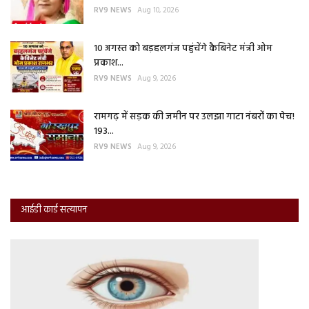
RV9 NEWS
Aug 10, 2026
10 अगस्त को बड़हलगंज पहुंचेंगे कैबिनेट मंत्री ओम
प्रकाश...
RV9 NEWS
Aug 9, 2026
रामगढ़ में सड़क की जमीन पर उलझा गाटा नंबरों का पेच!
193...
RV9 NEWS
Aug 9, 2026
आईडी कार्ड सत्यापन