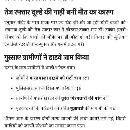
तेज रफ्तार दूल्हे की गाड़ी बनी मौत का कारण
More
हनुमान मंदिर के पास सड़क पार कर खेत की ओर जा रही छोटी बच्ची को
बिहार
अचानक दूल्हे की तेज रफ्तार कार ने जोरदार टक्कर मार दी। टक्कर इतनी
भीषण थी कि बच्ची की
मौके पर ही मौत
हो गई। विवाह की खुशियां
संस्कृति, धर्म और आस्था
देखते-ही-देखते चीख-पुकार और ग़म में बदल गईं।
गुस्साए ग्रामीणों ने हाइवे जाम किया
राशिफल
घटना के बाद ग्रामीणों में आक्रोश फैल गया।
लोगों ने
भारतमाला हाइवे को घंटों जाम
रखा
पुलिस-प्रशासन के खिलाफ नारेबाजी हुई
ग्रामीणों ने फरार ड्राइवर की
तुरंत गिरफ्तारी की मांग
की
मृतक बच्ची के परिजनों को उचित
मुआवजे
की मांग भी की गई
भीषण जाम के कारण दोनों तरफ वाहनों की लंबी कतारें लग गईं, जिससे
यात्रियों को काफी परेशानी का सामना करना पड़ा।