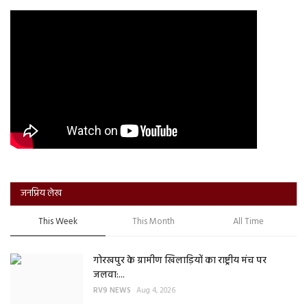
जनप्रिय लेख
This Week
This Month
All Time
गोरखपुर के ग्रामीण खिलाड़ियों का राष्ट्रीय मंच पर
जलवा:...
RV9 NEWS
Aug 4, 2026