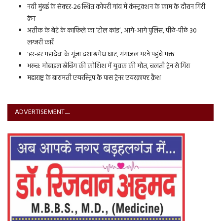
नवी मुंबई के सेक्टर-26 स्थित कोपरी गांव में कंस्ट्रक्शन के काम के दौरान गिरी
क्रेन
अतीक के बेटे के काफिले का ‘टोल कांड’, आगे-आगे पुलिस, पीछे-पीछे 30
लग्जरी कारें
'हर-हर महादेव' के गूंजा दशाश्वमेध घाट, गंगाजल भरने पहुंचे भक्त
भरूच: मोबाइल स्नैचिंग की कोशिश में युवक की मौत, चलती ट्रेन से गिरा
महाराष्ट्र के बारामती एयरस्ट्रिप के पास ट्रेनर एयरक्राफ्ट क्रैश
ADVERTISEMENT.....