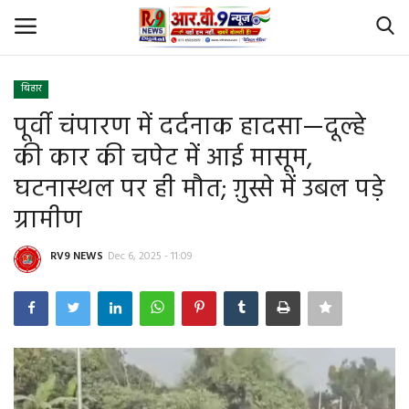
बिहार
Login
Register
पूर्वी चंपारण में दर्दनाक हादसा—दूल्हे
की कार की चपेट में आई मासूम,
Home
घटनास्थल पर ही मौत; ग़ुस्से में उबल पड़े
Id Card Verification
ग्रामीण
About Us
RV9 NEWS
Dec 6, 2025 - 11:09
Contact
YouTube
राष्‍ट्रीय