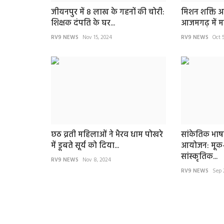
RV9 NEWS
Aug 8, 2025
जीयनपुर में 8 लाख के गहनों की चोरी:
मिशन शक्ति अ
शिक्षक दंपति के घर...
आजमगढ़ में मह
RV9 NEWS
Nov 15, 2024
RV9 NEWS
Oct 
छठ व्रती महिलाओं ने भैरव धाम पोखरे
सांकेतिक भाष
में डूबते सूर्य को दिया...
आयोजन: मूक-ब
सांस्कृतिक...
RV9 NEWS
Nov 8, 2024
RV9 NEWS
Sep 