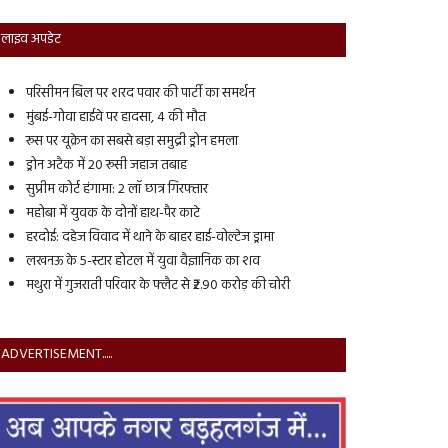
लाइव अपडेट
परिसीमन बिल पर शरद पवार की पार्टी का समर्थन
मुंबई-गोवा हाईवे पर हादसा, 4 की मौत
रूस पर यूक्रेन का सबसे बड़ा समुद्री ड्रोन हमला
ड्रोन अटैक में 20 रूसी जहाज तबाह
सुप्रीम कोर्ट हंगामा: 2 लॉ छात्र गिरफ्तार
महोबा में युवक के दोनों हाथ-पैर काटे
हरदोई: दहेज विवाद में थाने के बाहर हाई-वोल्टेज ड्रामा
लखनऊ के 5-स्टार होटल में युवा वैज्ञानिक का शव
मथुरा में गुजराती परिवार के फ्लैट से ₹2.90 करोड़ की चोरी
ADVERTISEMENT.....