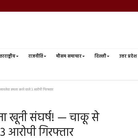
तरराष्ट्रीय
राजनीति
मौसम समाचार
दिल्ली
उत्तर प्रदेश
े जानलेवा हमला करने वाले 3 आरोपी गिरफ्तार
ा खूनी संघर्ष! — चाकू से
3 आरोपी गिरफ्तार