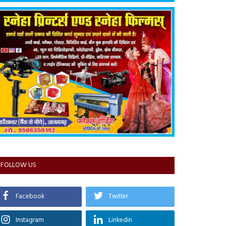
FOLLOW US
Facebook
Twitter
Instagram
Linkedin