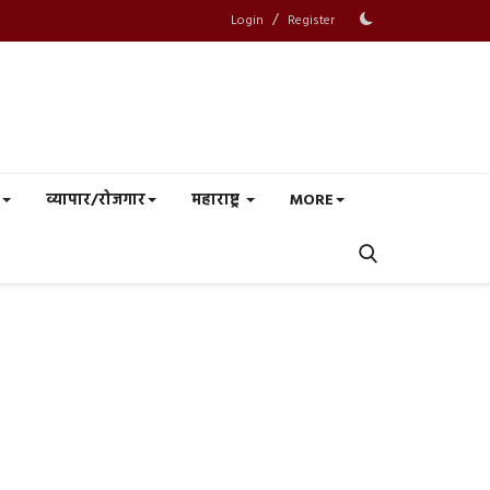
/
Login
Register
व्यापार/रोजगार
महाराष्ट्र
MORE