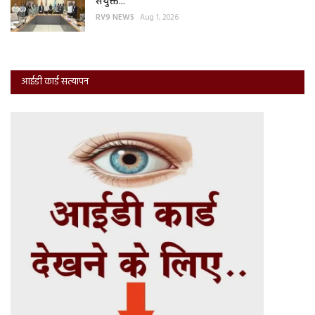
संयुक्त...
RV9 NEWS
Aug 1, 2026
आईडी कार्ड सत्यापन