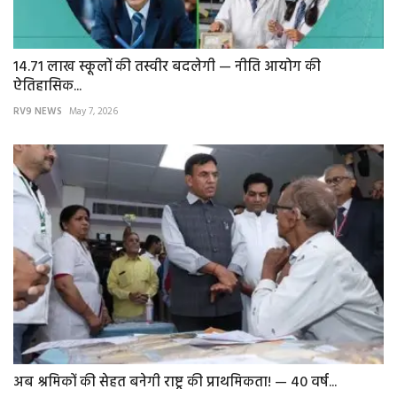
14.71 लाख स्कूलों की तस्वीर बदलेगी — नीति आयोग की
ऐतिहासिक...
RV9 NEWS
May 7, 2026
अब श्रमिकों की सेहत बनेगी राष्ट्र की प्राथमिकता! — 40 वर्ष...