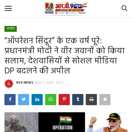
राष्‍ट्रीय
Login
Register
“ऑपरेशन सिंदूर” के एक वर्ष पूरे:
प्रधानमंत्री मोदी ने वीर जवानों को किया
Home
सलाम, देशवासियों से सोशल मीडिया
Id Card Verification
DP बदलने की अपील
About Us
RV9 NEWS
May 7, 2026 - 14:53
Contact
YouTube
राष्‍ट्रीय