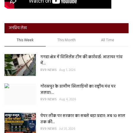
जनप्रिय लेख
This Week
This Month
All Time
गगहा क्षेत्र में विजिलेंस टीम की कार्रवाई: आतायर गांव
में...
RV9 NEWS
Aug 1, 2026
गोरखपुर के ग्रामीण खिलाड़ियों का राष्ट्रीय मंच पर
जलवा:...
RV9 NEWS
Aug 4, 2026
पेपर लीक पर सरकार का सबसे बड़ा प्रहार: अब 10 साल
तक की...
RV9 NEWS
Jul 31, 2026