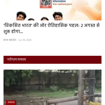
'विकसित भारत' की ओर ऐतिहासिक पहल: 2 अगस्त से
जि
शुरू होगा...
सि
RV9 NEWS
Jul 29, 2026
RV
नवीनतम समाचार
लखनऊ