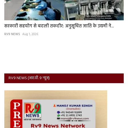
सरकारी सहयोग से बदली तकदीर: अनुसूचित जाति के उद्यमी ने...
RV9 NEWS
Aug 1, 2026
RV9 NEWS (आर.वी. 9 न्यूज़)