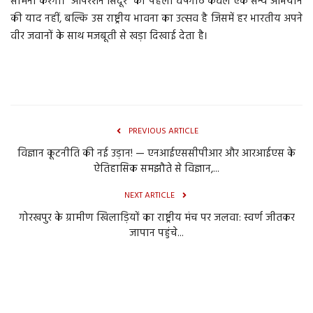
सामना करेगा। “ऑपरेशन सिंदूर” की पहली वर्षगांठ केवल एक सैन्य अभियान
की याद नहीं, बल्कि उस राष्ट्रीय भावना का उत्सव है जिसमें हर भारतीय अपने
वीर जवानों के साथ मजबूती से खड़ा दिखाई देता है।
PREVIOUS ARTICLE
विज्ञान कूटनीति की नई उड़ान! — एनआईएससीपीआर और आरआईएस के
ऐतिहासिक समझौते से विज्ञान,...
NEXT ARTICLE
गोरखपुर के ग्रामीण खिलाड़ियों का राष्ट्रीय मंच पर जलवा: स्वर्ण जीतकर
जापान पहुंचे...