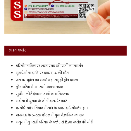
लाइव अपडेट
परिसीमन बिल पर शरद पवार की पार्टी का समर्थन
मुंबई-गोवा हाईवे पर हादसा, 4 की मौत
रूस पर यूक्रेन का सबसे बड़ा समुद्री ड्रोन हमला
ड्रोन अटैक में 20 रूसी जहाज तबाह
सुप्रीम कोर्ट हंगामा: 2 लॉ छात्र गिरफ्तार
महोबा में युवक के दोनों हाथ-पैर काटे
हरदोई: दहेज विवाद में थाने के बाहर हाई-वोल्टेज ड्रामा
लखनऊ के 5-स्टार होटल में युवा वैज्ञानिक का शव
मथुरा में गुजराती परिवार के फ्लैट से ₹2.90 करोड़ की चोरी