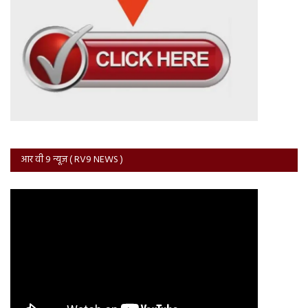
आर वी 9 न्यूज़ ( RV9 NEWS )