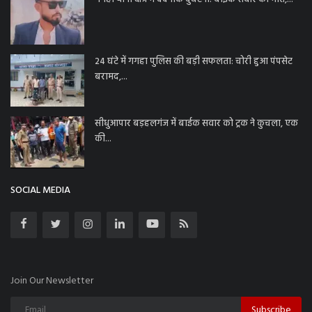
24 घंटे में गगहा पुलिस की बड़ी सफलता: चोरी हुआ पंपसेट
बरामद,...
सीधुआपार बड़हलगंज में बाईक सवार को ट्रक ने कुचला, एक
की...
SOCIAL MEDIA
Join Our Newsletter
Subscribe