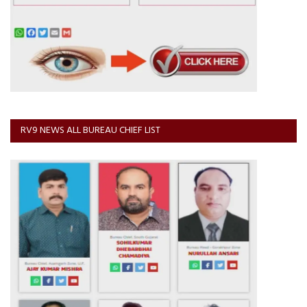
RV9 NEWS ALL BUREAU CHIEF LIST