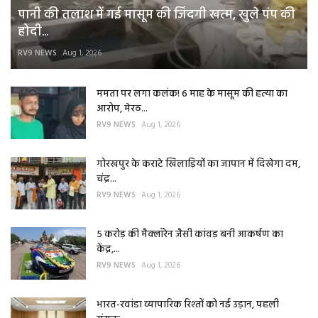
पानी की तलाश में गई मासूम की जिंदगी खत्म, खुले पंप की
होदी...
RV9 NEWS
Aug 1, 2026
ममता पर लगा कलंक! 6 माह के मासूम की हत्या का
आरोप, मेरठ...
RV9 NEWS
Aug 1, 2026
गोरखपुर के कराटे खिलाड़ियों का जापान में दिखेगा दम,
चंद्र...
RV9 NEWS
Aug 1, 2026
5 करोड़ की मैक्लॉरेन जैसी कांवड़ बनी आकर्षण का
केंद्र,...
RV9 NEWS
Aug 1, 2026
भारत-रवांडा व्यापारिक रिश्तों को नई उड़ान, पहली