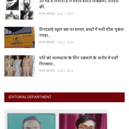
20 मई से लापता है 11 वर्षीय अर्पित विश्वकर्मा, परिवार
की...
RV9 NEWS
Aug 1, 2026
दिनदहाड़े स्कूल बस पर हमला, बच्चों में मची चीख-पुकार:
गगहा...
RV9 NEWS
Aug 1, 2026
पति को आत्महत्या के लिए उकसाने के आरोप में पत्नी
गिरफ्तार:...
RV9 NEWS
Aug 1, 2026
EDITORIAL DEPARTMENT