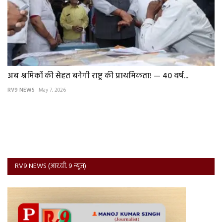
अब श्रमिकों की सेहत बनेगी राष्ट्र की प्राथमिकता! — 40 वर्ष...
RV9 NEWS
May 7, 2026
RV9 NEWS (आर.वी. 9 न्यूज़)