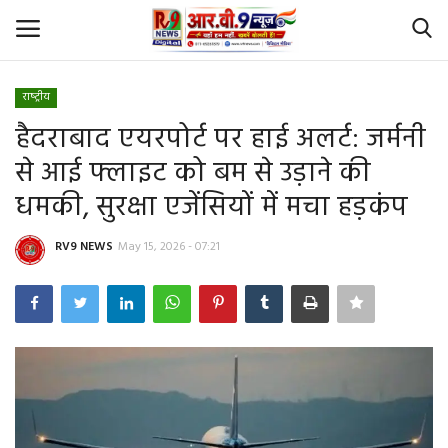
राष्‍ट्रीय
Login
Register
हैदराबाद एयरपोर्ट पर हाई अलर्ट: जर्मनी
से आई फ्लाइट को बम से उड़ाने की
Home
धमकी, सुरक्षा एजेंसियों में मचा हड़कंप
Id Card Verification
RV9 NEWS
May 15, 2026 - 07:21
About Us
Contact
YouTube
राष्‍ट्रीय