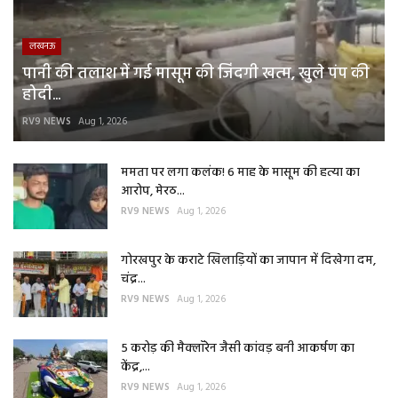
लखनऊ
पानी की तलाश में गई मासूम की जिंदगी खत्म, खुले पंप की
होदी...
RV9 NEWS
Aug 1, 2026
ममता पर लगा कलंक! 6 माह के मासूम की हत्या का
आरोप, मेरठ...
RV9 NEWS
Aug 1, 2026
गोरखपुर के कराटे खिलाड़ियों का जापान में दिखेगा दम,
चंद्र...
RV9 NEWS
Aug 1, 2026
5 करोड़ की मैक्लॉरेन जैसी कांवड़ बनी आकर्षण का
केंद्र,...
RV9 NEWS
Aug 1, 2026