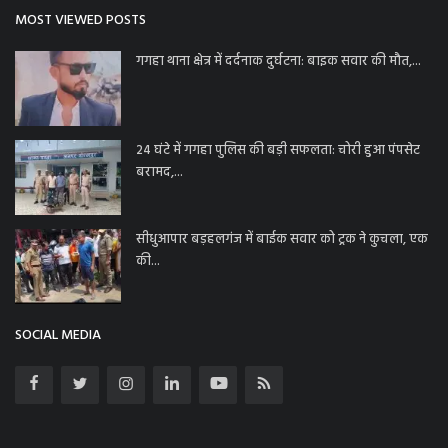
MOST VIEWED POSTS
गगहा थाना क्षेत्र में दर्दनाक दुर्घटना: बाइक सवार की मौत,...
24 घंटे में गगहा पुलिस की बड़ी सफलता: चोरी हुआ पंपसेट
बरामद,...
सीधुआपार बड़हलगंज में बाईक सवार को ट्रक ने कुचला, एक
की...
SOCIAL MEDIA