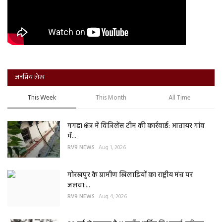
जनप्रिय लेख
This Week
This Month
All Time
गगहा क्षेत्र में विजिलेंस टीम की कार्रवाई: आतायर गांव
में...
RV9 NEWS
Aug 1, 2026
गोरखपुर के ग्रामीण खिलाड़ियों का राष्ट्रीय मंच पर
जलवा:...
RV9 NEWS
Aug 4, 2026