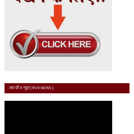
आर वी 9 न्यूज़ ( RV9 NEWS )