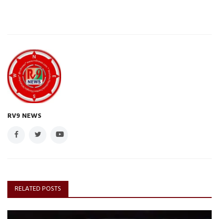
RV9 NEWS
RELATED POSTS