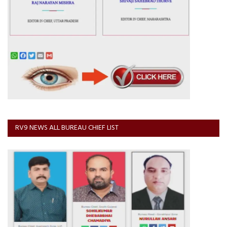
RV9 NEWS ALL BUREAU CHIEF LIST