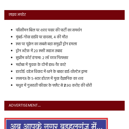
लाइव अपडेट
परिसीमन बिल पर शरद पवार की पार्टी का समर्थन
मुंबई-गोवा हाईवे पर हादसा, 4 की मौत
रूस पर यूक्रेन का सबसे बड़ा समुद्री ड्रोन हमला
ड्रोन अटैक में 20 रूसी जहाज तबाह
सुप्रीम कोर्ट हंगामा: 2 लॉ छात्र गिरफ्तार
महोबा में युवक के दोनों हाथ-पैर काटे
हरदोई: दहेज विवाद में थाने के बाहर हाई-वोल्टेज ड्रामा
लखनऊ के 5-स्टार होटल में युवा वैज्ञानिक का शव
मथुरा में गुजराती परिवार के फ्लैट से ₹2.90 करोड़ की चोरी
ADVERTISEMENT.....