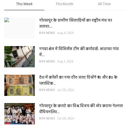
This Week
This Month
All Time
गोरखपुर के ग्रामीण खिलाड़ियों का राष्ट्रीय मंच पर
जलवा:...
RV9 NEWS
Aug 4, 2026
गगहा क्षेत्र में विजिलेंस टीम की कार्रवाई: आतायर गांव
में...
RV9 NEWS
Aug 1, 2026
देश में करेंसी का नया दौर! जल्द दिखेंगे ₹10 और ₹20 के
प्लास्टिक...
RV9 NEWS
Jul 28, 2026
गोरखपुर के कराटे का विश्व विजय की ओर कदम! नेशनल
चैंपियनशिप...
RV9 NEWS
Jul 28, 2026