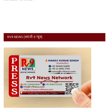
RV9 NEWS (आर.वी. 9 न्यूज़)