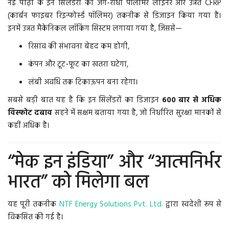
नई पीढ़ी के इन सिलेंडरों को जंग-रोधी पॉलीमर लाइनर और उन्नत CFRP
(कार्बन फाइबर रिइन्फोर्स्ड पॉलिमर) तकनीक से डिजाइन किया गया है।
इनमें उन्नत मैकेनिकल लॉकिंग सिस्टम लगाया गया है, जिससे—
रिसाव की संभावना बेहद कम होगी,
कंपन और टूट-फूट का खतरा घटेगा,
लंबी अवधि तक टिकाऊपन बना रहेगा।
सबसे बड़ी बात यह है कि इन सिलेंडरों का डिजाइन
600 बार से अधिक
विस्फोट दबाव
सहने में सक्षम बताया गया है, जो निर्धारित सुरक्षा मानकों से
कहीं अधिक है।
“मेक इन इंडिया” और “आत्मनिर्भर
भारत” को मिलेगा बल
यह पूरी तकनीक
NTF Energy Solutions Pvt. Ltd.
द्वारा स्वदेशी रूप से
विकसित की गई है।