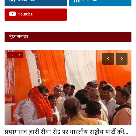
Instagram
Linkedin
Youtube
मुख्य समाचार
प्रयागराज
प्रयागराज ज़ारी रीवा रोड पर भारतीय राष्ट्रीय पार्टी की...
श