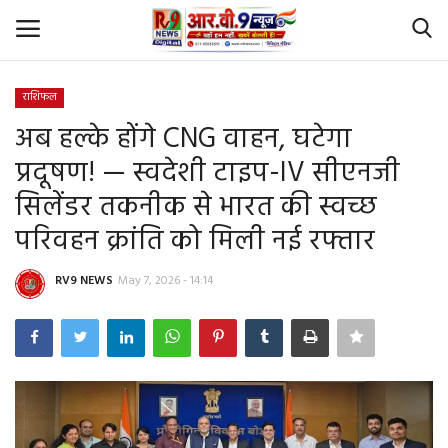
राशिफल
Login
Register
अब हल्के होंगे CNG वाहन, घटेगा
प्रदूषण! — स्वदेशी टाइप-IV सीएनजी
Home
सिलेंडर तकनीक से भारत की स्वच्छ
Id Card Verification
परिवहन क्रांति को मिली नई रफ्तार
About Us
RV9 NEWS
May 7, 2026 - 14:14
Contact
YouTube
राष्‍ट्रीय