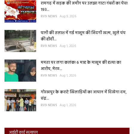
रामगढ़ में सड़क की जमीन पर उलझा गाटा नंबरों का पेच!
193...
RV9 NEWS
Aug 9, 2026
पानी की तलाश में गई मासूम की जिंदगी खत्म, खुले पंप
की होदी...
RV9 NEWS
Aug 1, 2026
ममता पर लगा कलंक! 6 माह के मासूम की हत्या का
आरोप, मेरठ...
RV9 NEWS
Aug 1, 2026
गोरखपुर के कराटे खिलाड़ियों का जापान में दिखेगा दम,
चंद्र...
RV9 NEWS
Aug 1, 2026
आईडी कार्ड सत्यापन