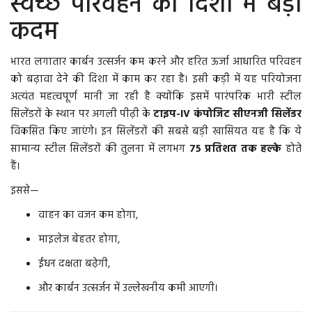
स्वच्छ परिवहन की दिशा में बड़ा
कदम
More
भारत लगातार कार्बन उत्सर्जन कम करने और हरित ऊर्जा आधारित परिवहन
बिहार
को बढ़ावा देने की दिशा में काम कर रहा है। इसी कड़ी में यह परियोजना
अत्यंत महत्वपूर्ण मानी जा रही है क्योंकि इसमें पारंपरिक भारी स्टील
संस्कृति, धर्म और आस्था
सिलेंडरों के स्थान पर अगली पीढ़ी के
टाइप-IV कंपोजिट सीएनजी सिलेंडर
विकसित किए जाएंगे। इन सिलेंडरों की सबसे बड़ी खासियत यह है कि ये
राशिफल
सामान्य स्टील सिलेंडरों की तुलना में लगभग
75 प्रतिशत तक हल्के
होते
हैं।
इससे—
वाहन का वजन कम होगा,
माइलेज बेहतर होगा,
ईंधन दक्षता बढ़ेगी,
और कार्बन उत्सर्जन में उल्लेखनीय कमी आएगी।