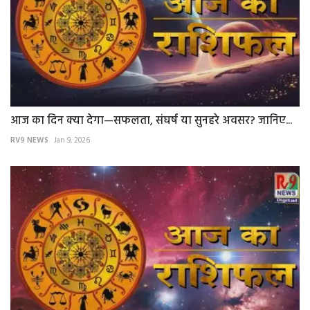
आज का दिन क्या देगा—सफलता, संघर्ष या सुनहरे अवसर? जानिए...
RV9 NEWS
Jan 9, 2026