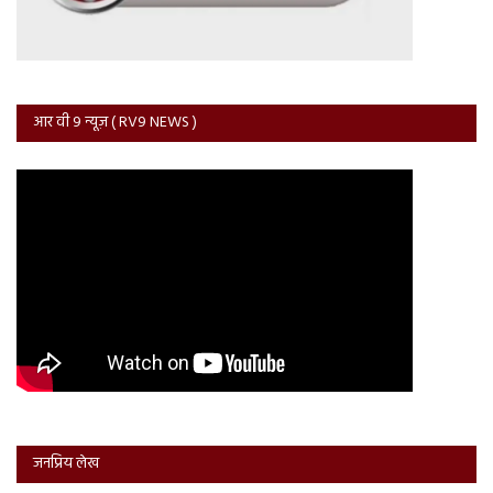
आर वी 9 न्यूज़ ( RV9 NEWS )
जनप्रिय लेख