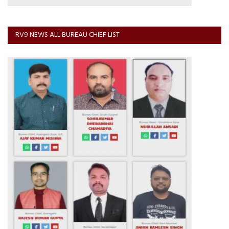
RV9 NEWS ALL BUREAU CHIEF LIST