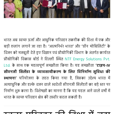
वीडियो
गैलरी
अंतरराष्ट्रीय
भारत अब स्वच्छ ऊर्जा और आधुनिक परिवहन तकनीक की दिशा में एक और
बड़ी छलांग लगाने जा रहा है। “आत्मनिर्भर भारत” और “ग्रीन मोबिलिटी” के
राजनीति
विजन को मजबूती देते हुए विज्ञान एवं प्रौद्योगिकी विभाग के अंतर्गत कार्यरत
प्रौद्योगिकी विकास बोर्ड ने दिल्ली स्थित
NTF Energy Solutions Pvt.
मौसम समाचार
Ltd.
के साथ एक महत्वपूर्ण समझौता किया है। यह समझौता “
टाइप-IV
सीएनजी सिलेंडर के व्यावसायीकरण के लिए विनिर्माण सुविधा की
दिल्ली
स्थापना
” परियोजना के तहत किया गया है, जिसका उद्देश्य भारत में
अत्याधुनिक और हल्के वजन वाले स्वदेशी सीएनजी सिलेंडरों का बड़े स्तर पर
उत्तर प्रदेश
निर्माण शुरू करना है। विशेषज्ञों का मानना है कि यह पहल आने वाले वर्षों में
भारत के स्वच्छ परिवहन क्षेत्र की तस्वीर बदल सकती है।
व्यापार/रोजगार
महाराष्ट्र