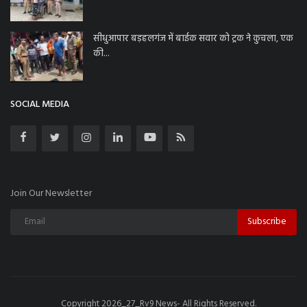
सीधुआपार बड़हलगंज में बाईक सवार को ट्रक ने कुचला, एक
की...
SOCIAL MEDIA
Join Our Newsletter
Subscribe
Copyright 2026_27_Rv9 News- All Rights Reserved.