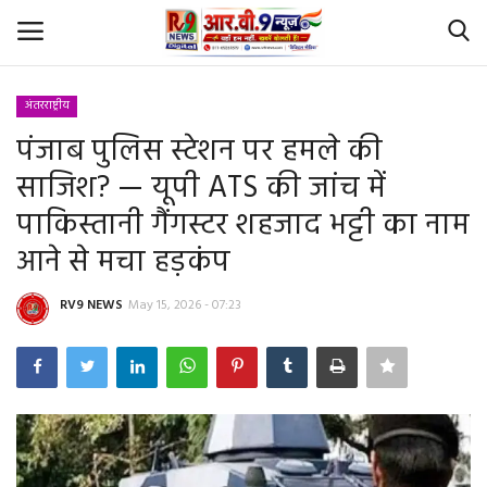
अंतरराष्ट्रीय
Login
Register
पंजाब पुलिस स्टेशन पर हमले की
साजिश? — यूपी ATS की जांच में
Home
पाकिस्तानी गैंगस्टर शहजाद भट्टी का नाम
Id Card Verification
आने से मचा हड़कंप
About Us
RV9 NEWS
May 15, 2026 - 07:23
Contact
YouTube
राष्‍ट्रीय