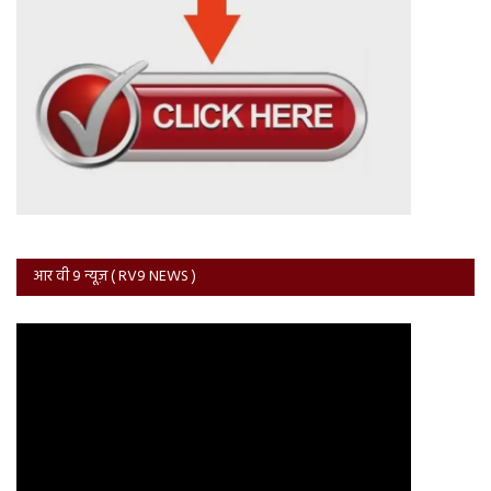
आर वी 9 न्यूज़ ( RV9 NEWS )