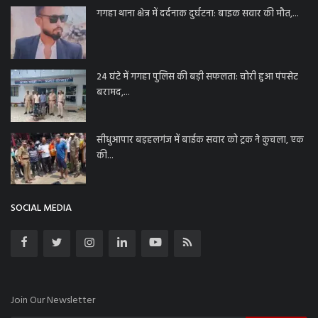
गगहा थाना क्षेत्र में दर्दनाक दुर्घटना: बाइक सवार की मौत,...
24 घंटे में गगहा पुलिस की बड़ी सफलता: चोरी हुआ पंपसेट
बरामद,...
सीधुआपार बड़हलगंज में बाईक सवार को ट्रक ने कुचला, एक
की...
SOCIAL MEDIA
Join Our Newsletter