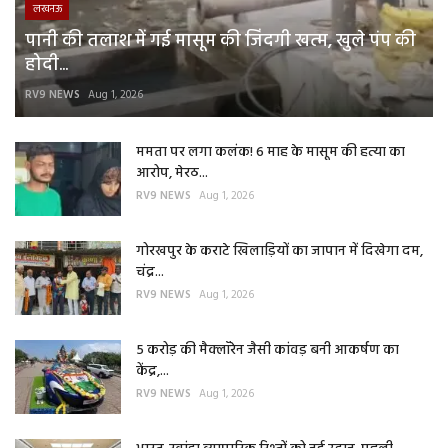
लखनऊ
पानी की तलाश में गई मासूम की जिंदगी खत्म, खुले पंप की
होदी...
RV9 NEWS
Aug 1, 2026
ममता पर लगा कलंक! 6 माह के मासूम की हत्या का
आरोप, मेरठ...
RV9 NEWS
Aug 1, 2026
गोरखपुर के कराटे खिलाड़ियों का जापान में दिखेगा दम,
चंद्र...
RV9 NEWS
Aug 1, 2026
5 करोड़ की मैक्लॉरेन जैसी कांवड़ बनी आकर्षण का
केंद्र,...
RV9 NEWS
Aug 1, 2026