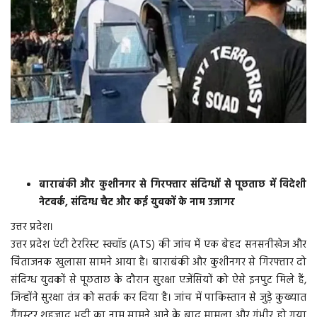
वीडियो
गैलरी
अंतरराष्ट्रीय
राजनीति
मौसम समाचार
बाराबंकी और कुशीनगर से गिरफ्तार संदिग्धों से पूछताछ में विदेशी
नेटवर्क, संदिग्ध चैट और कई युवकों के नाम उजागर
दिल्ली
उत्तर प्रदेश।
उत्तर प्रदेश
उत्तर प्रदेश एंटी टेररिस्ट स्क्वॉड (ATS) की जांच में एक बेहद सनसनीखेज और
चिंताजनक खुलासा सामने आया है। बाराबंकी और कुशीनगर से गिरफ्तार दो
व्यापार/रोजगार
संदिग्ध युवकों से पूछताछ के दौरान सुरक्षा एजेंसियों को ऐसे इनपुट मिले हैं,
जिन्होंने सुरक्षा तंत्र को सतर्क कर दिया है। जांच में पाकिस्तान से जुड़े कुख्यात
महाराष्ट्र
गैंगस्टर शहजाद भट्टी का नाम सामने आने के बाद मामला और गंभीर हो गया