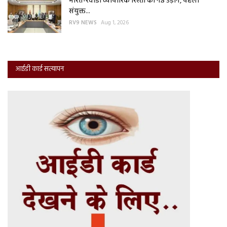
भारत-रवांडा व्यापारिक रिश्तों को नई उड़ान, पहली
संयुक्त...
RV9 NEWS
Aug 1, 2026
आईडी कार्ड सत्यापन