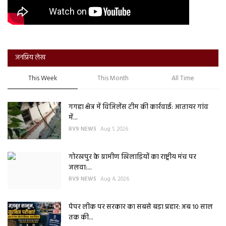
जनप्रिय लेख
This Week
This Month
All Time
गगहा क्षेत्र में विजिलेंस टीम की कार्रवाई: आतायर गांव
में...
RV9 NEWS
Aug 1, 2026
गोरखपुर के ग्रामीण खिलाड़ियों का राष्ट्रीय मंच पर
जलवा:...
RV9 NEWS
Aug 4, 2026
पेपर लीक पर सरकार का सबसे बड़ा प्रहार: अब 10 साल
तक की...