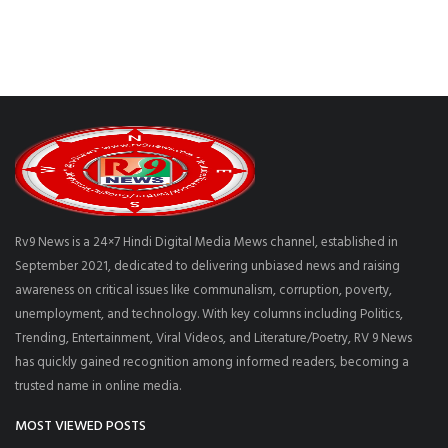
Rv9 News is a 24×7 Hindi Digital Media Mews channel, established in
September 2021, dedicated to delivering unbiased news and raising
awareness on critical issues like communalism, corruption, poverty,
unemployment, and technology. With key columns including Politics,
Trending, Entertainment, Viral Videos, and Literature/Poetry, RV 9 News
has quickly gained recognition among informed readers, becoming a
trusted name in online media.
MOST VIEWED POSTS