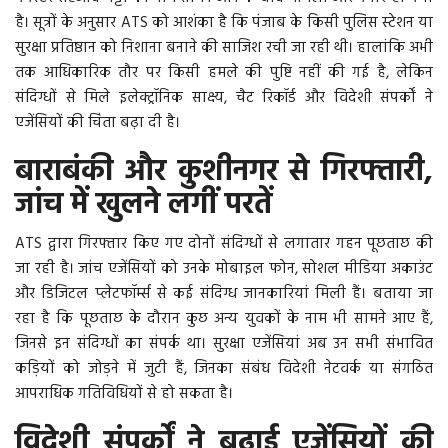
है। सूत्रों के अनुसार ATS को आशंका है कि पंजाब के किसी पुलिस स्टेशन या
More
सुरक्षा प्रतिष्ठान को निशाना बनाने की साजिश रची जा रही थी। हालांकि अभी
तक आधिकारिक तौर पर किसी हमले की पुष्टि नहीं की गई है, लेकिन
बिहार
संदिग्धों से मिले इलेक्ट्रॉनिक साक्ष्य, चैट रिकॉर्ड और विदेशी संपर्कों ने
एजेंसियों की चिंता बढ़ा दी है।
संस्कृति, धर्म और आस्था
बाराबंकी और कुशीनगर से गिरफ्तारी,
जांच में खुलने लगीं परतें
राशिफल
ATS द्वारा गिरफ्तार किए गए दोनों संदिग्धों से लगातार गहन पूछताछ की
जा रही है। जांच एजेंसियों को उनके मोबाइल फोन, सोशल मीडिया अकाउंट
और डिजिटल प्लेटफॉर्म्स से कई संदिग्ध जानकारियां मिली हैं। बताया जा
रहा है कि पूछताछ के दौरान कुछ अन्य युवकों के नाम भी सामने आए हैं,
जिनसे इन संदिग्धों का संपर्क था। सुरक्षा एजेंसियां अब उन सभी संभावित
कड़ियों को जोड़ने में जुटी हैं, जिनका संबंध विदेशी नेटवर्क या संगठित
आपराधिक गतिविधियों से हो सकता है।
विदेशी संपर्कों ने बढ़ाई एजेंसियों की