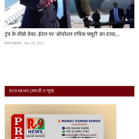
ट्रंप के तीखे तेवर: ईरान पर ‘ऑपरेशन एपिक फ्यूरी’ का दावा,...
RV9 NEWS
Mar 28, 2026
RV9 NEWS (आर.वी. 9 न्यूज़)