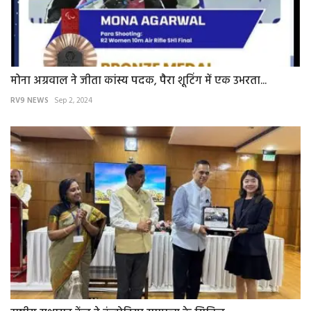
मोना अग्रवाल ने जीता कांस्य पदक, पैरा शूटिंग में एक उभरता...
RV9 NEWS
Sep 2, 2024