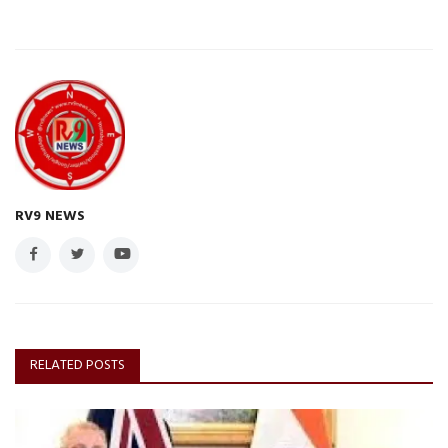
RV9 NEWS
RELATED POSTS