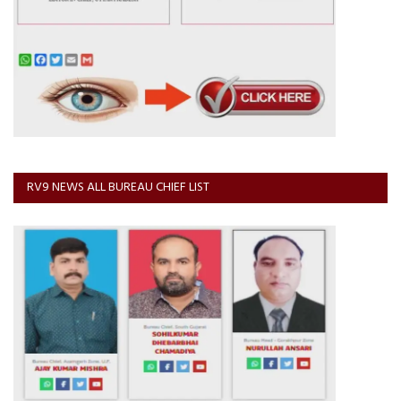
RV9 NEWS ALL BUREAU CHIEF LIST