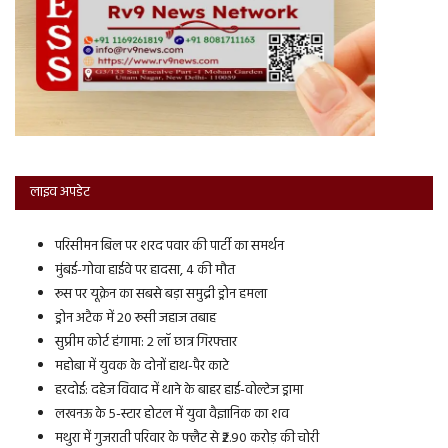
लाइव अपडेट
परिसीमन बिल पर शरद पवार की पार्टी का समर्थन
मुंबई-गोवा हाईवे पर हादसा, 4 की मौत
रूस पर यूक्रेन का सबसे बड़ा समुद्री ड्रोन हमला
ड्रोन अटैक में 20 रूसी जहाज तबाह
सुप्रीम कोर्ट हंगामा: 2 लॉ छात्र गिरफ्तार
महोबा में युवक के दोनों हाथ-पैर काटे
हरदोई: दहेज विवाद में थाने के बाहर हाई-वोल्टेज ड्रामा
लखनऊ के 5-स्टार होटल में युवा वैज्ञानिक का शव
मथुरा में गुजराती परिवार के फ्लैट से ₹2.90 करोड़ की चोरी