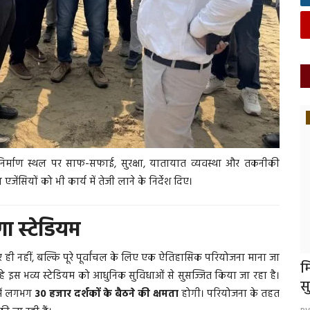
गोरखपुर
िर्माण स्थल पर साफ-सफाई, सुरक्षा, यातायात व्यवस्था और तकनीकी
 एजेंसियों को भी कार्य में तेजी लाने के निर्देश दिए।
गा स्टेडियम
खपुर ही नहीं, बल्कि पूरे पूर्वांचल के लिए एक ऐतिहासिक परियोजना माना जा
 में
गोरखपुर के ग्रामीण खिलाड़ियों का राष्ट्रीय मंच
म
े इस भव्य स्टेडियम को आधुनिक सुविधाओं से सुसज्जित किया जा रहा है।
पर जलवा:...
स
 में लगभग
30 हजार दर्शकों के बैठने की क्षमता
होगी। परियोजना के तहत