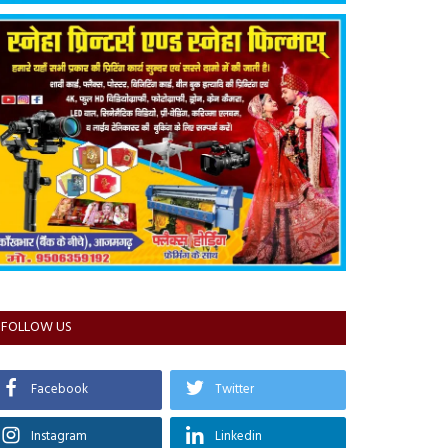
FOLLOW US
Facebook
Twitter
Instagram
Linkedin