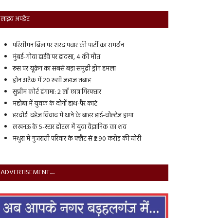
लाइव अपडेट
परिसीमन बिल पर शरद पवार की पार्टी का समर्थन
मुंबई-गोवा हाईवे पर हादसा, 4 की मौत
रूस पर यूक्रेन का सबसे बड़ा समुद्री ड्रोन हमला
ड्रोन अटैक में 20 रूसी जहाज तबाह
सुप्रीम कोर्ट हंगामा: 2 लॉ छात्र गिरफ्तार
महोबा में युवक के दोनों हाथ-पैर काटे
हरदोई: दहेज विवाद में थाने के बाहर हाई-वोल्टेज ड्रामा
लखनऊ के 5-स्टार होटल में युवा वैज्ञानिक का शव
मथुरा में गुजराती परिवार के फ्लैट से ₹2.90 करोड़ की चोरी
ADVERTISEMENT.....