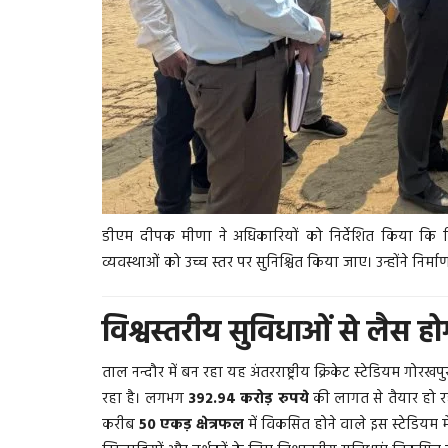
सिद्धार्थनगर
डीएम दीपक मीणा ने अधिकारियों को निर्देशित किया कि न
व्यवस्थाओं को उच्च स्तर पर सुनिश्चित किया जाए। उन्होंने निर्माण
विश्वस्तरीय सुविधाओं से लैस हो
ताल नन्दौर में बन रहा यह अंतरराष्ट्रीय क्रिकेट स्टेडियम गोर
हिजाब के पीछे छिपा रहस्य: सिद्धार्थनगर
रहा है। लगभग
392.94 करोड़ रुपये
की लागत से तैयार हो रह
महिला को सुंघाकर...
करीब
50 एकड़ क्षेत्रफल
में विकसित होने वाले इस स्टेडियम