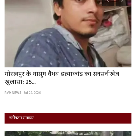
गोरखपुर के मासूम वैभव हत्याकांड का सनसनीखेज
ज
खुलासा: 25...
ग
RV9 NEWS
Jul 29, 2026
RV
नवीनतम समाचार