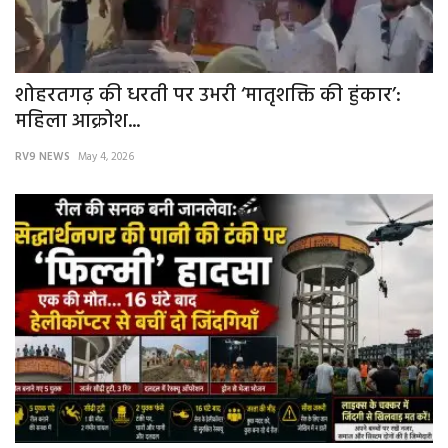
शोहरतगढ़ की धरती पर उभरी ‘मातृशक्ति की हुंकार’:
महिला आक्रोश...
RV9 NEWS
May 4, 2026