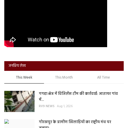
जनप्रिय लेख
This Week
This Month
All Time
गगहा क्षेत्र में विजिलेंस टीम की कार्रवाई: आतायर गांव
में...
RV9 NEWS
Aug 1, 2026
गोरखपुर के ग्रामीण खिलाड़ियों का राष्ट्रीय मंच पर