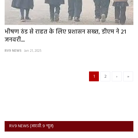
भीषण ठंड से राहत के लिए प्रशासन सख्त, डीएम ने 21
जनवरी...
RV9 NEWS
Jan 21, 2025
1
2
›
»
RV9 NEWS (आर.वी. 9 न्यूज़)