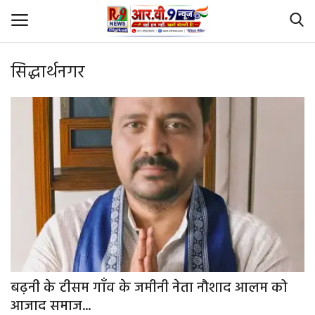
सिद्धार्थनगर
Login
Register
Home
Id Card Verification
About Us
Contact
YouTube
बढ़नी के टीसम गाँव के जमीनी नेता नौशाद आलम को
आजाद समाज...
राष्‍ट्रीय