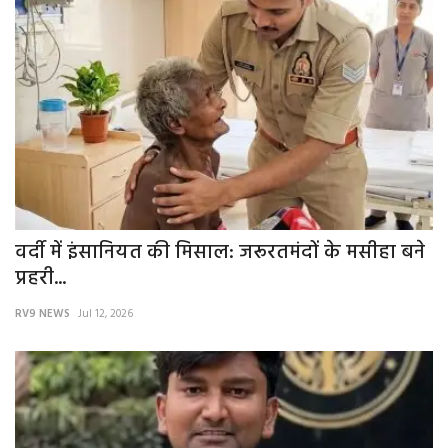
More
बिहार
संस्कृति, धर्म और आस्था
राशिफल
वर्दी में इंसानियत की मिसाल: जरूरतमंदों के मसीहा बने
प्रहरी...
RV9 NEWS
Jul 12, 2026