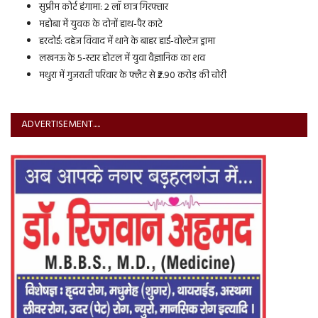
सुप्रीम कोर्ट हंगामा: 2 लॉ छात्र गिरफ्तार
महोबा में युवक के दोनों हाथ-पैर काटे
हरदोई: दहेज विवाद में थाने के बाहर हाई-वोल्टेज ड्रामा
लखनऊ के 5-स्टार होटल में युवा वैज्ञानिक का शव
मथुरा में गुजराती परिवार के फ्लैट से ₹2.90 करोड़ की चोरी
ADVERTISEMENT.....