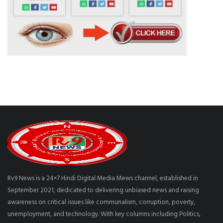
Rv9 News is a 24×7 Hindi Digital Media Mews channel, established in
September 2021, dedicated to delivering unbiased news and raising
awareness on critical issues like communalism, corruption, poverty,
unemployment, and technology. With key columns including Politics,