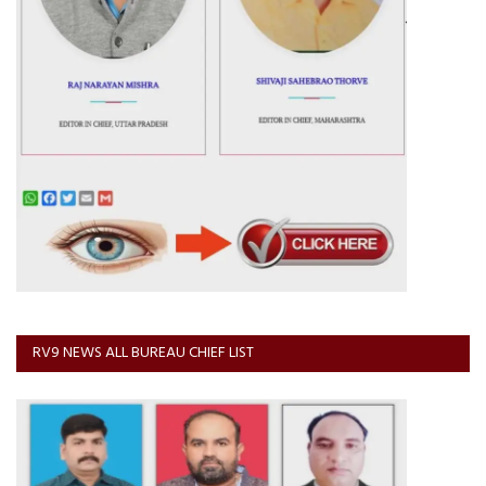
RV9 NEWS ALL BUREAU CHIEF LIST