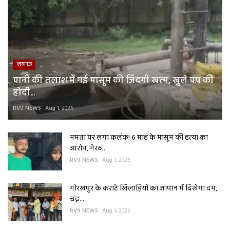
लखनऊ
पानी की तलाश में गई मासूम की जिंदगी खत्म, खुले पंप की
होदी...
RV9 NEWS
Aug 1, 2026
ममता पर लगा कलंक! 6 माह के मासूम की हत्या का
आरोप, मेरठ...
RV9 NEWS
Aug 1, 2026
गोरखपुर के कराटे खिलाड़ियों का जापान में दिखेगा दम,
चंद्र...
RV9 NEWS
Aug 1, 2026