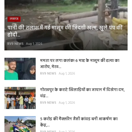
लखनऊ
पानी की तलाश में गई मासूम की जिंदगी खत्म, खुले पंप की
होदी...
RV9 NEWS
Aug 1, 2026
ममता पर लगा कलंक! 6 माह के मासूम की हत्या का
आरोप, मेरठ...
RV9 NEWS
Aug 1, 2026
गोरखपुर के कराटे खिलाड़ियों का जापान में दिखेगा दम,
चंद्र...
RV9 NEWS
Aug 1, 2026
5 करोड़ की मैक्लॉरेन जैसी कांवड़ बनी आकर्षण का
केंद्र,...