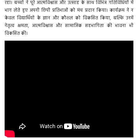
रहा। बच्चों ने पूरे आत्मविश्वास और उत्साह के साथ विभिन्न गतिविधियों में
भाग लेते हुए अपनी छिपी प्रतिभाओं को मंच प्रदान किया। कार्यक्रम ने न
More
केवल विद्यार्थियों के ज्ञान और कौशल को विकसित किया, बल्कि उनमें
नेतृत्व क्षमता, आत्मविश्वास और सामाजिक सहभागिता की भावना भी
बिहार
विकसित की।
संस्कृति, धर्म और आस्था
राशिफल