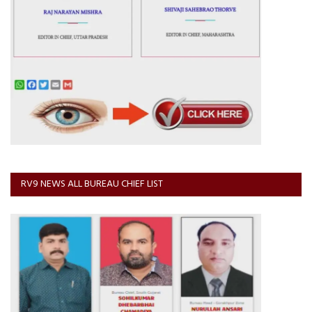
RV9 NEWS ALL BUREAU CHIEF LIST