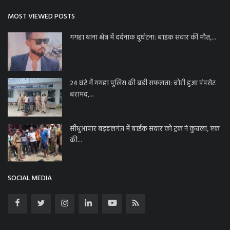
MOST VIEWED POSTS
गगहा थाना क्षेत्र में दर्दनाक दुर्घटना: बाइक सवार की मौत,...
24 घंटे में गगहा पुलिस की बड़ी सफलता: चोरी हुआ पंपसेट
बरामद,...
सीधुआपार बड़हलगंज में बाईक सवार को ट्रक ने कुचला, एक
की...
SOCIAL MEDIA