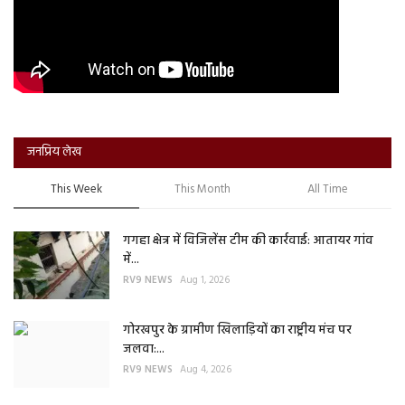
जनप्रिय लेख
This Week
This Month
All Time
गगहा क्षेत्र में विजिलेंस टीम की कार्रवाई: आतायर गांव
में...
RV9 NEWS
Aug 1, 2026
गोरखपुर के ग्रामीण खिलाड़ियों का राष्ट्रीय मंच पर
जलवा:...
RV9 NEWS
Aug 4, 2026