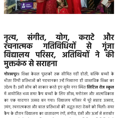
वीडियो
गैलरी
नृत्य, संगीत, योग, कराटे और
अंतरराष्ट्रीय
रचनात्मक गतिविधियों से गूंजा
राजनीति
विद्यालय परिसर, अतिथियों ने की
मुक्तकंठ से सराहना
मौसम समाचार
गोरखपुर।
शिक्षा केवल पुस्तकों तक सीमित नहीं होती, बल्कि बच्चों के
दिल्ली
भीतर छिपी प्रतिभाओं को पहचानकर उन्हें निखारना ही वास्तविक शिक्षा का
उद्देश्य है। इसी सोच को साकार करते हुए सुमेर नगर स्थित
लिटिल रोज स्कूल
उत्तर प्रदेश
में आयोजित भव्य समर कैंप बच्चों के लिए सीख, मनोरंजन और आत्मविकास
का एक यादगार उत्सव बन गया। विद्यालय परिसर में पूरे सप्ताह उत्साह,
व्यापार/रोजगार
उमंग, रचनात्मकता और बाल प्रतिभाओं की अद्भुत छटा देखने को मिली। समर
कैंप के दौरान विद्यालय का वातावरण रंगों, संगीत, हंसी और ऊर्जा से सराबोर
महाराष्ट्र