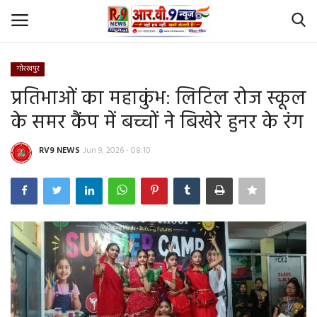
गोरखपुर
Login
Register
प्रतिभाओं का महाकुंभ: लिटिल रोज स्कूल
के समर कैंप में बच्चों ने बिखेरे हुनर के रंग
Home
RV9 NEWS
Jun 9, 2026 - 08:10
Id Card Verification
About Us
Contact
YouTube
राष्‍ट्रीय