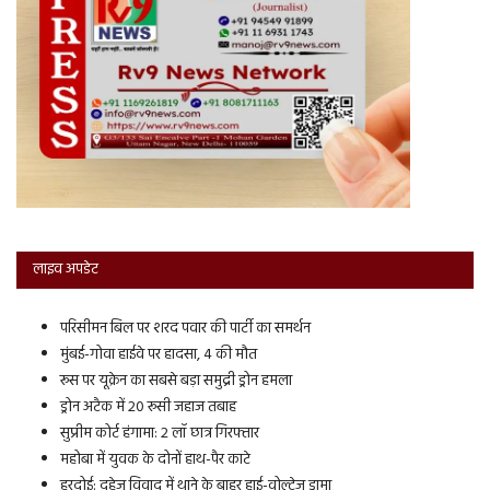
लाइव अपडेट
परिसीमन बिल पर शरद पवार की पार्टी का समर्थन
मुंबई-गोवा हाईवे पर हादसा, 4 की मौत
रूस पर यूक्रेन का सबसे बड़ा समुद्री ड्रोन हमला
ड्रोन अटैक में 20 रूसी जहाज तबाह
सुप्रीम कोर्ट हंगामा: 2 लॉ छात्र गिरफ्तार
महोबा में युवक के दोनों हाथ-पैर काटे
हरदोई: दहेज विवाद में थाने के बाहर हाई-वोल्टेज ड्रामा