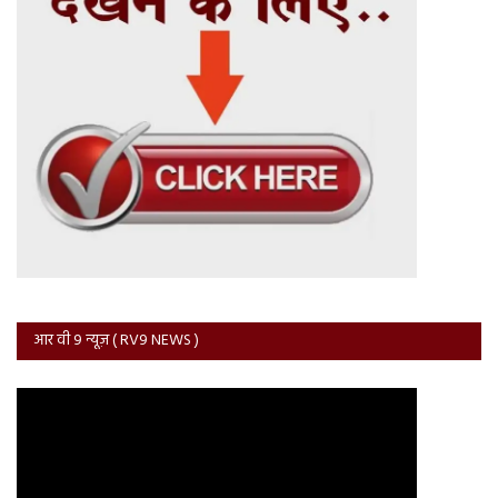
आर वी 9 न्यूज़ ( RV9 NEWS )