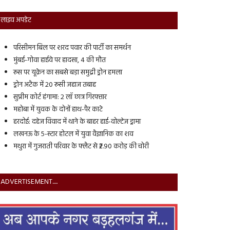
लाइव अपडेट
परिसीमन बिल पर शरद पवार की पार्टी का समर्थन
मुंबई-गोवा हाईवे पर हादसा, 4 की मौत
रूस पर यूक्रेन का सबसे बड़ा समुद्री ड्रोन हमला
ड्रोन अटैक में 20 रूसी जहाज तबाह
सुप्रीम कोर्ट हंगामा: 2 लॉ छात्र गिरफ्तार
महोबा में युवक के दोनों हाथ-पैर काटे
हरदोई: दहेज विवाद में थाने के बाहर हाई-वोल्टेज ड्रामा
लखनऊ के 5-स्टार होटल में युवा वैज्ञानिक का शव
मथुरा में गुजराती परिवार के फ्लैट से ₹2.90 करोड़ की चोरी
ADVERTISEMENT.....