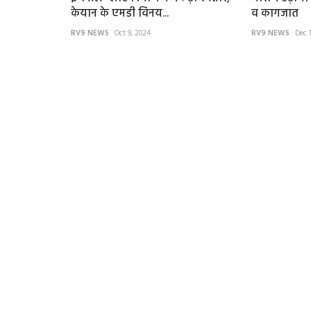
RV9 NEWS
Jun 26, 2025
केयान के एमडी विनय...
व कागजात
RV9 NEWS
Oct 9, 2024
RV9 NEWS
Dec 