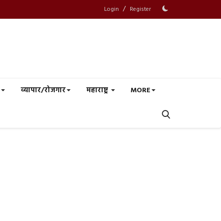
/
Login
Register
व्यापार/रोजगार
महाराष्ट्र
MORE