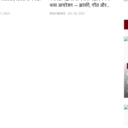
RV9 NEWS
May 14, 2026
RV
भव्य आयोजन — झांकी, गीत और...
17, 2024
RV9 NEWS
Oct 28, 2025