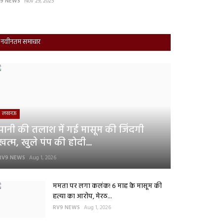
9 NEWS
Nov 29, 2025
RV9 NEWS
Sep 27,
नवीनतम समाचार
लखनऊ
पानी की तलाश में गई मासूम की जिंदगी
खत्म, खुले पंप की होदी...
RV9 NEWS
Aug 1, 2026
ममता पर लगा कलंक! 6 माह के मासूम की
हत्या का आरोप, मेरठ...
RV9 NEWS
Aug 1, 2026