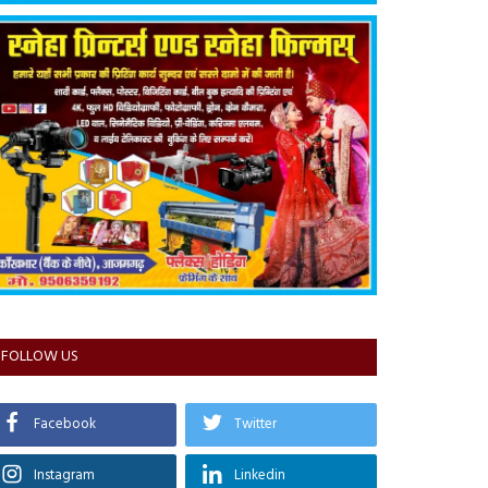
FOLLOW US
Facebook
Twitter
Instagram
Linkedin