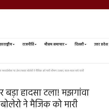
तरराष्ट्रीय
राजनीति
मौसम समाचार
दिल्ली
उत्तर प्रदेश
ा फ्लाईओवर पर तेज रफ्तार बोलेरो ने मैजिक को मारी भीषण टक्कर, बाल-बाल बचे यात्री
र बड़ा हादसा टला! मझगांवा
बोलेरो ने मैजिक को मारी