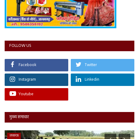
FOLLOW US
Facebook
Twitter
Instagram
Linkedin
Youtube
मुख्य समाचार
लखनऊ