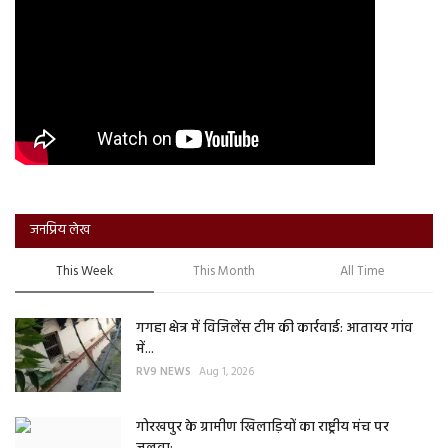
जनप्रिय लेख
This Week
This Month
All Time
गगहा क्षेत्र में विजिलेंस टीम की कार्रवाई: आतायर गांव
में...
RV9 NEWS
Aug 1, 2026
गोरखपुर के ग्रामीण खिलाड़ियों का राष्ट्रीय मंच पर