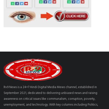
Rv9 News is a 24×7 Hindi Digital Media Mews channel, established in
September 2021, dedicated to delivering unbiased news and raising
awareness on critical issues like communalism, corruption, poverty,
unemployment, and technology. With key columns including Politics,