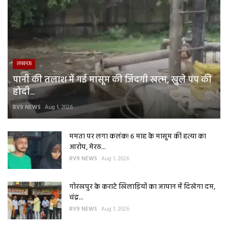
लखनऊ
पानी की तलाश में गई मासूम की जिंदगी खत्म, खुले पंप की
होदी...
RV9 NEWS
Aug 1, 2026
ममता पर लगा कलंक! 6 माह के मासूम की हत्या का
आरोप, मेरठ...
RV9 NEWS
Aug 1, 2026
गोरखपुर के कराटे खिलाड़ियों का जापान में दिखेगा दम,
चंद्र...
RV9 NEWS
Aug 1, 2026