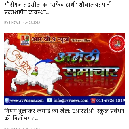
गौरीगंज तहसील का ‘सफेद हाथी’ शौचालय: पानी–
प्रकाशहीन व्यवस्था...
RV9 NEWS
Nov 29, 2025
नियम भुलाकर कमाई का खेल: एआरटीओ–स्कूल प्रबंधन
की मिलीभगत...