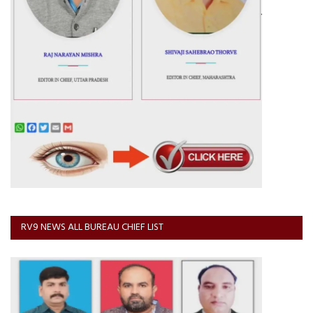
RV9 NEWS ALL BUREAU CHIEF LIST