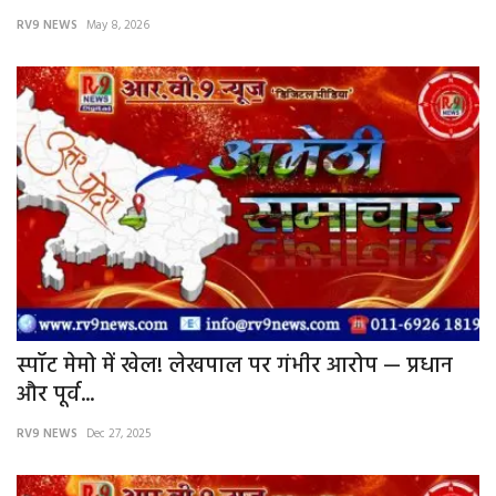
RV9 NEWS
May 8, 2026
वीडियो
गैलरी
अंतरराष्ट्रीय
राजनीति
मौसम समाचार
दिल्ली
स्पॉट मेमो में खेल! लेखपाल पर गंभीर आरोप — प्रधान
उत्तर प्रदेश
और पूर्व...
व्यापार/रोजगार
RV9 NEWS
Dec 27, 2025
महाराष्ट्र