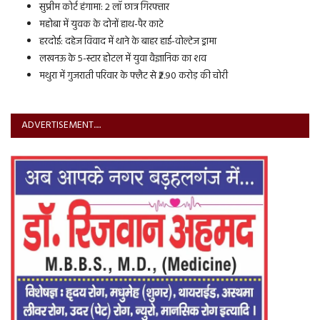
सुप्रीम कोर्ट हंगामा: 2 लॉ छात्र गिरफ्तार
महोबा में युवक के दोनों हाथ-पैर काटे
हरदोई: दहेज विवाद में थाने के बाहर हाई-वोल्टेज ड्रामा
लखनऊ के 5-स्टार होटल में युवा वैज्ञानिक का शव
मथुरा में गुजराती परिवार के फ्लैट से ₹2.90 करोड़ की चोरी
ADVERTISEMENT.....