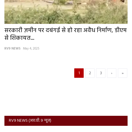
सरकारी ज़मीन पर दबंगई से हो रहा अवैध निर्माण, डीएम
से शिकायत...
RV9 NEWS
May 4, 2025
1
2
3
›
»
RV9 NEWS (आर.वी. 9 न्यूज़)