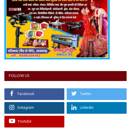
FOLLOW US
Facebook
Twitter
Instagram
Linkedin
Youtube