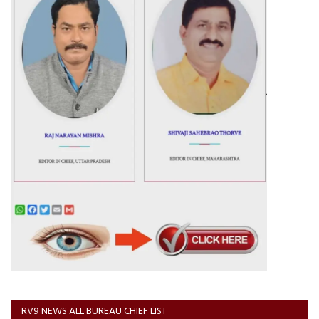
RV9 NEWS ALL BUREAU CHIEF LIST