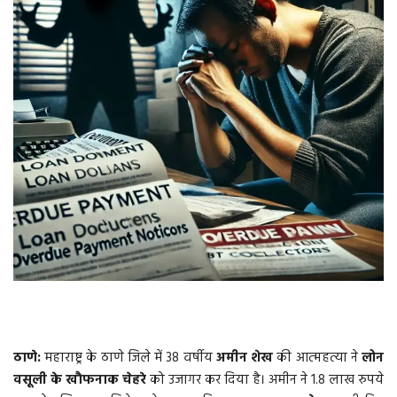
वीडियो
गैलरी
अंतरराष्ट्रीय
राजनीति
मौसम समाचार
दिल्ली
उत्तर प्रदेश
व्यापार/रोजगार
ठाणे:
महाराष्ट्र के ठाणे जिले में 38 वर्षीय
अमीन शेख
की आत्महत्या ने
लोन
वसूली के खौफनाक चेहरे
को उजागर कर दिया है। अमीन ने 1.8 लाख रुपये
महाराष्ट्र