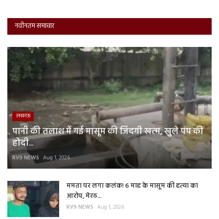
नवीनतम समाचार
लखनऊ
पानी की तलाश में गई मासूम की जिंदगी खत्म, खुले पंप की
होदी...
RV9 NEWS
Aug 1, 2026
ममता पर लगा कलंक! 6 माह के मासूम की हत्या का
आरोप, मेरठ...
RV9 NEWS
Aug 1, 2026