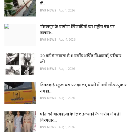
में...
RV9 NEWS
Aug 1, 2026
गोरखपुर के ग्रामीण खिलाड़ियों का राष्ट्रीय मंच पर
जलवा:...
RV9 NEWS
Aug 4, 2026
20 मई से लापता है 11 वर्षीय अर्पित विश्वकर्मा, परिवार
की...
RV9 NEWS
Aug 1, 2026
दिनदहाड़े स्कूल बस पर हमला, बच्चों में मची चीख-पुकार:
गगहा...
RV9 NEWS
Aug 1, 2026
पति को आत्महत्या के लिए उकसाने के आरोप में पत्नी
गिरफ्तार:...
RV9 NEWS
Aug 1, 2026