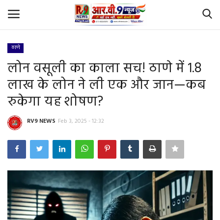
ठाणे
Login
Register
लोन वसूली का काला सच! ठाणे में 1.8
लाख के लोन ने ली एक और जान—कब
Home
रुकेगा यह शोषण?
Id Card Verification
RV9 NEWS
Feb 3, 2025 - 12:32
About Us
Contact
YouTube
राष्‍ट्रीय