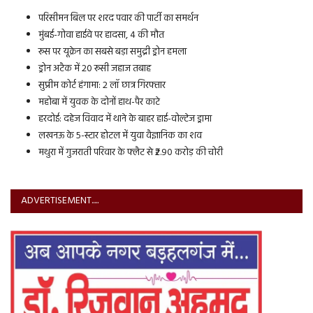
परिसीमन बिल पर शरद पवार की पार्टी का समर्थन
मुंबई-गोवा हाईवे पर हादसा, 4 की मौत
रूस पर यूक्रेन का सबसे बड़ा समुद्री ड्रोन हमला
ड्रोन अटैक में 20 रूसी जहाज तबाह
सुप्रीम कोर्ट हंगामा: 2 लॉ छात्र गिरफ्तार
महोबा में युवक के दोनों हाथ-पैर काटे
हरदोई: दहेज विवाद में थाने के बाहर हाई-वोल्टेज ड्रामा
लखनऊ के 5-स्टार होटल में युवा वैज्ञानिक का शव
मथुरा में गुजराती परिवार के फ्लैट से ₹2.90 करोड़ की चोरी
ADVERTISEMENT.....