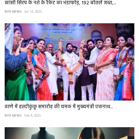
खांसी सिरप के नशे के रैकेट का भंडाफोड़, 192 बोतलें जब्त,...
RV9 NEWS
Jan 12, 2025
ठाणे में हल्दीकुंकू समारोह की चमक में मुख्यमंत्री एकनाथ...
RV9 NEWS
Feb 4, 2025