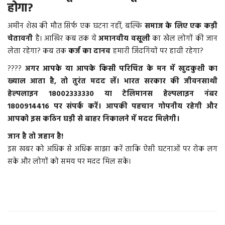
होगा?
अमीन शेख की मौत सिर्फ एक घटना नहीं, बल्कि
समाज के लिए एक कड़ी
चेतावनी
है। आखिर कब तक ये
अमानवीय वसूली
का खेल लोगों की जान
लेता रहेगा? कब तक
कर्ज का दानव
हमारी जिंदगियों पर हावी रहेगा?
????
अगर आपके या आपके किसी परिचित के मन में खुदकुशी का
ख्याल आता है, तो तुरंत मदद लें। भारत सरकार की जीवनसाथी
हेल्पलाइन 18002333330 या टेलिमानस हेल्पलाइन नंबर
1800914416 पर संपर्क करें। आपकी पहचान गोपनीय रहेगी और
आपको इस कठिन घड़ी से बाहर निकालने में मदद मिलेगी।
जान है तो जहान है!
इस खबर को अधिक से अधिक साझा करें ताकि ऐसी घटनाओं पर रोक लग
सके और लोगों को समय पर मदद मिल सके।