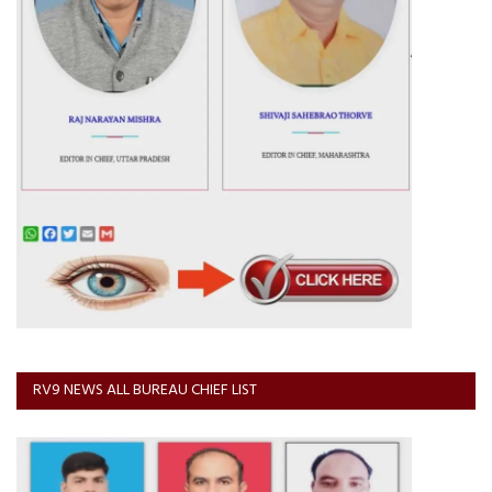
RV9 NEWS ALL BUREAU CHIEF LIST