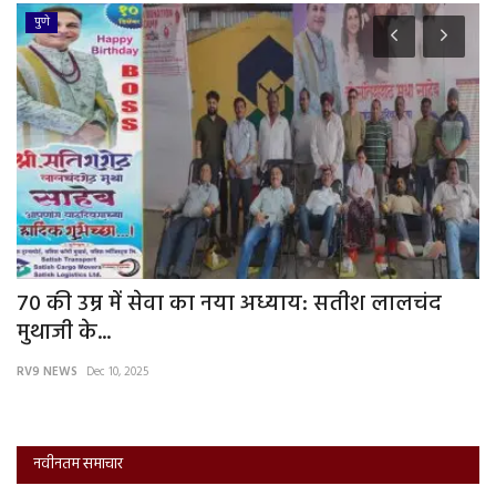
पुणे
70 की उम्र में सेवा का नया अध्याय: सतीश लालचंद
अ
मुथाजी के...
बि
RV9 NEWS
Dec 10, 2025
RV
नवीनतम समाचार