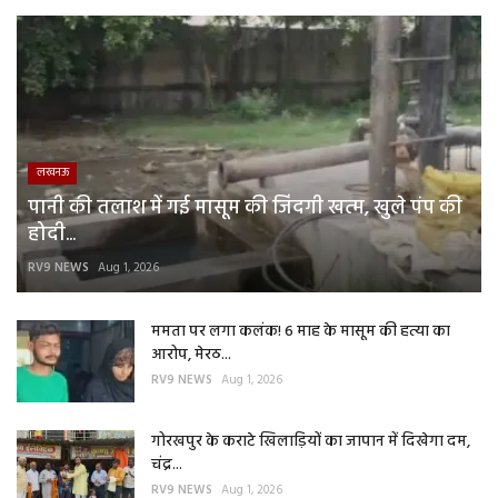
लखनऊ
पानी की तलाश में गई मासूम की जिंदगी खत्म, खुले पंप की
होदी...
RV9 NEWS
Aug 1, 2026
ममता पर लगा कलंक! 6 माह के मासूम की हत्या का
आरोप, मेरठ...
RV9 NEWS
Aug 1, 2026
गोरखपुर के कराटे खिलाड़ियों का जापान में दिखेगा दम,
चंद्र...
RV9 NEWS
Aug 1, 2026