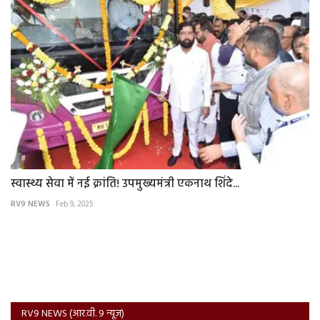
स्वास्थ्य सेवा में नई क्रांति! उपमुख्यमंत्री एकनाथ शिंदे...
RV9 NEWS
Feb 9, 2025
RV9 NEWS (आर.वी. 9 न्यूज़)