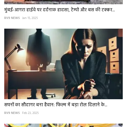
मुंबई-आगरा हाईवे पर दर्दनाक हादसा, टेम्पो और बस की टक्कर...
RV9 NEWS
Jan 15, 2025
सपनों का सौदागर बना हैवान: फिल्म में बड़ा रोल दिलाने के...
RV9 NEWS
Feb 23, 2025