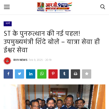
ठाणे
Login
Register
ST के पुनरुत्थान की नई पहल!
उपमुख्यमंत्री शिंदे बोले – यात्रा सेवा ही
Home
ईश्वर सेवा
Id Card Verification
RV9 NEWS
Feb 9, 2025 - 20:19
About Us
Contact
YouTube
राष्‍ट्रीय