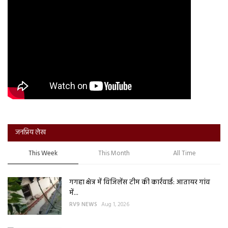
जनप्रिय लेख
This Week
This Month
All Time
गगहा क्षेत्र में विजिलेंस टीम की कार्रवाई: आतायर गांव
में...
RV9 NEWS
Aug 1, 2026