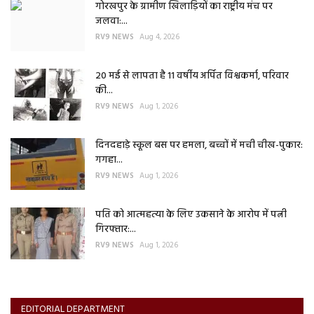
गोरखपुर के ग्रामीण खिलाड़ियों का राष्ट्रीय मंच पर
जलवा:...
RV9 NEWS
Aug 4, 2026
20 मई से लापता है 11 वर्षीय अर्पित विश्वकर्मा, परिवार
की...
RV9 NEWS
Aug 1, 2026
दिनदहाड़े स्कूल बस पर हमला, बच्चों में मची चीख-पुकार:
गगहा...
RV9 NEWS
Aug 1, 2026
पति को आत्महत्या के लिए उकसाने के आरोप में पत्नी
गिरफ्तार:...
RV9 NEWS
Aug 1, 2026
EDITORIAL DEPARTMENT