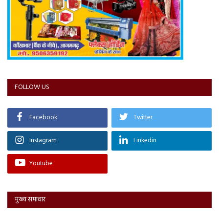
FOLLOW US
Facebook
Twitter
Instagram
Linkedin
Youtube
मुख्य समाचार