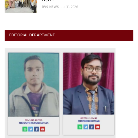
लाइन...
RV9 NEWS
Jul 31, 2026
EDITORIAL DEPARTMENT