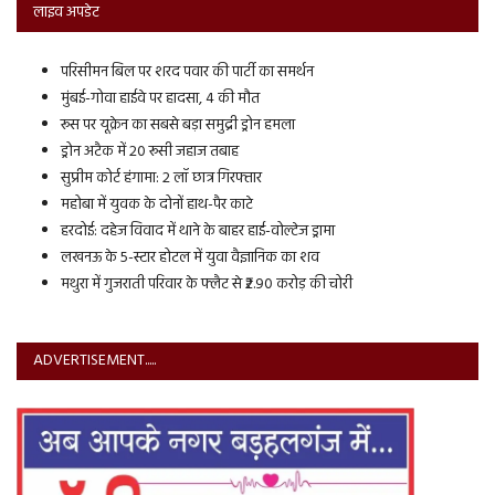
लाइव अपडेट
परिसीमन बिल पर शरद पवार की पार्टी का समर्थन
मुंबई-गोवा हाईवे पर हादसा, 4 की मौत
रूस पर यूक्रेन का सबसे बड़ा समुद्री ड्रोन हमला
ड्रोन अटैक में 20 रूसी जहाज तबाह
सुप्रीम कोर्ट हंगामा: 2 लॉ छात्र गिरफ्तार
महोबा में युवक के दोनों हाथ-पैर काटे
हरदोई: दहेज विवाद में थाने के बाहर हाई-वोल्टेज ड्रामा
लखनऊ के 5-स्टार होटल में युवा वैज्ञानिक का शव
मथुरा में गुजराती परिवार के फ्लैट से ₹2.90 करोड़ की चोरी
ADVERTISEMENT.....