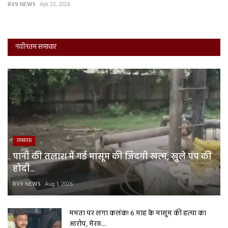
RV9 NEWS
Apr 22, 2026
RV
नवीनतम समाचार
लखनऊ
पानी की तलाश में गई मासूम की जिंदगी खत्म, खुले पंप की
होदी...
RV9 NEWS
Aug 1, 2026
ममता पर लगा कलंक! 6 माह के मासूम की हत्या का
आरोप, मेरठ...