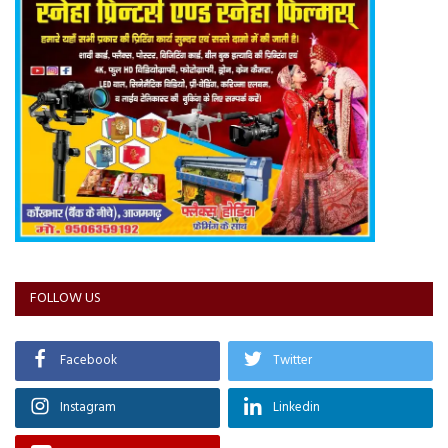
FOLLOW US
Facebook
Twitter
Instagram
Linkedin