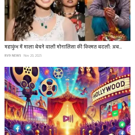
महाकुंभ में माला बेचने वाली मोनालिसा की किस्मत बदली: अब...
RV9 NEWS
Nov 20, 2025