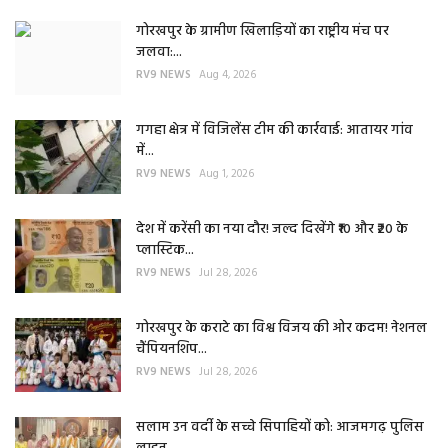
गोरखपुर के ग्रामीण खिलाड़ियों का राष्ट्रीय मंच पर
जलवा:...
RV9 NEWS
Aug 4, 2026
गगहा क्षेत्र में विजिलेंस टीम की कार्रवाई: आतायर गांव
में...
RV9 NEWS
Aug 1, 2026
देश में करेंसी का नया दौर! जल्द दिखेंगे ₹10 और ₹20 के
प्लास्टिक...
RV9 NEWS
Jul 28, 2026
गोरखपुर के कराटे का विश्व विजय की ओर कदम! नेशनल
चैंपियनशिप...
RV9 NEWS
Jul 28, 2026
सलाम उन वर्दी के सच्चे सिपाहियों को: आजमगढ़ पुलिस