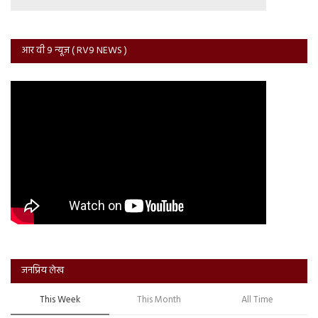
आर वी 9 न्यूज़ ( RV9 NEWS )
जनप्रिय लेख
This Week
This Month
All Time