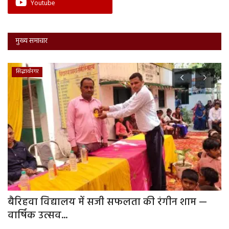
Youtube
मुख्य समाचार
सिद्धार्थनगर
बैरिहवा विद्यालय में सजी सफलता की रंगीन शाम —
फ
वार्षिक उत्सव...
दु