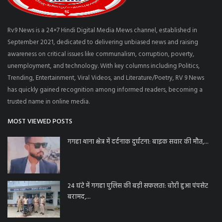
Rv9 News is a 24×7 Hindi Digital Media Mews channel, established in
September 2021, dedicated to delivering unbiased news and raising
awareness on critical issues like communalism, corruption, poverty,
unemployment, and technology. With key columns including Politics,
Trending, Entertainment, Viral Videos, and Literature/Poetry, RV 9 News
has quickly gained recognition among informed readers, becoming a
trusted name in online media.
MOST VIEWED POSTS
गगहा थाना क्षेत्र में दर्दनाक दुर्घटना: बाइक सवार की मौत,...
24 घंटे में गगहा पुलिस की बड़ी सफलता: चोरी हुआ पंपसेट
बरामद,...