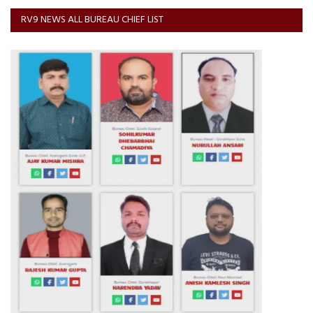
RV9 NEWS ALL BUREAU CHIEF LIST