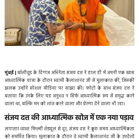
वीडियो
गैलरी
अंतरराष्ट्रीय
राजनीति
मुंबई |
बॉलीवुड के दिग्गज अभिनेता संजय दत्त ने हाल ही में अपनी एक खास
मौसम समाचार
आध्यात्मिक यात्रा के दौरान स्वामी कैलाशानंद जी से मुलाकात की, जिसकी
झलक उन्होंने सोशल मीडिया पर साझा की। फोटो के साथ संजय दत्त ने
दिल्ली
बताया कि उनके लिए यह अनुभव न सिर्फ आध्यात्मिक रूप से समृद्ध करने
वाला था, बल्कि मन को शांत करने वाला और प्रेरणा देने वाला भी रहा।
उत्तर प्रदेश
संजय दत्त की आध्यात्मिक खोज में एक नया पड़ाव
व्यापार/रोजगार
लगातार व्यस्त फिल्मी शेड्यूल से दूर, संजय दत्त ने कुछ समय आध्यात्मिकता
को समर्पित किया। मुलाकात के दौरान वे स्वामी कैलाशानंद जी के उपदेशों
महाराष्ट्र