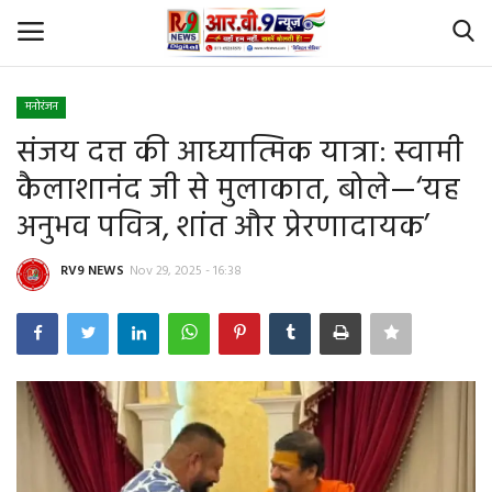
मनोरंजन
Login
Register
संजय दत्त की आध्यात्मिक यात्रा: स्वामी
कैलाशानंद जी से मुलाकात, बोले—‘यह
Home
अनुभव पवित्र, शांत और प्रेरणादायक’
Id Card Verification
RV9 NEWS
Nov 29, 2025 - 16:38
About Us
Contact
YouTube
राष्‍ट्रीय