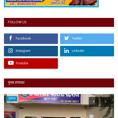
FOLLOW US
Facebook
Twitter
Instagram
Linkedin
Youtube
मुख्य समाचार
गुजरात