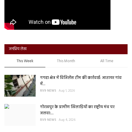
जनप्रिय लेख
This Week
This Month
All Time
गगहा क्षेत्र में विजिलेंस टीम की कार्रवाई: आतायर गांव
में...
RV9 NEWS
Aug 1, 2026
गोरखपुर के ग्रामीण खिलाड़ियों का राष्ट्रीय मंच पर
जलवा:...
RV9 NEWS
Aug 4, 2026