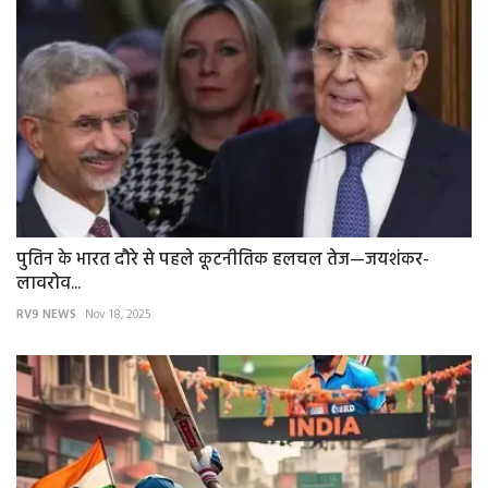
पुतिन के भारत दौरे से पहले कूटनीतिक हलचल तेज—जयशंकर-
लावरोव...
RV9 NEWS
Nov 18, 2025