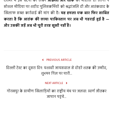
देशभर में इस घटना को लेकर
आक्रोश और शोक
का माहौल है। लोगों ने
सोशल मीडिया पर शहीद पुलिसकर्मियों को श्रद्धांजलि दी और आतंकवाद के
खिलाफ सख्त कार्रवाई की मांग की है।
यह हमला एक बार फिर साबित
करता है कि आतंक की छाया पाकिस्तान पर अब भी गहराई हुई है —
और उसकी जड़ें अब भी पूरी तरह सूखी नहीं हैं।
PREVIOUS ARTICLE
दिल्ली टेस्ट का दूसरा दिन: यशस्वी जायसवाल से दोहरे शतक की उम्मीद,
शुभमन गिल पर पारी...
NEXT ARTICLE
गोरखपुर के ग्रामीण खिलाड़ियों का राष्ट्रीय मंच पर जलवा: स्वर्ण जीतकर
जापान पहुंचे...