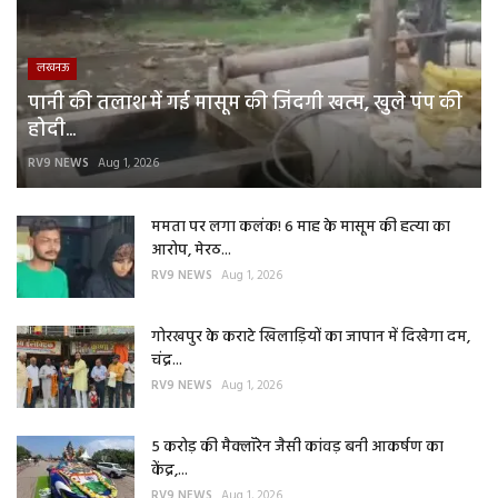
लखनऊ
पानी की तलाश में गई मासूम की जिंदगी खत्म, खुले पंप की
होदी...
RV9 NEWS
Aug 1, 2026
ममता पर लगा कलंक! 6 माह के मासूम की हत्या का
आरोप, मेरठ...
RV9 NEWS
Aug 1, 2026
गोरखपुर के कराटे खिलाड़ियों का जापान में दिखेगा दम,
चंद्र...
RV9 NEWS
Aug 1, 2026
5 करोड़ की मैक्लॉरेन जैसी कांवड़ बनी आकर्षण का
केंद्र,...
RV9 NEWS
Aug 1, 2026