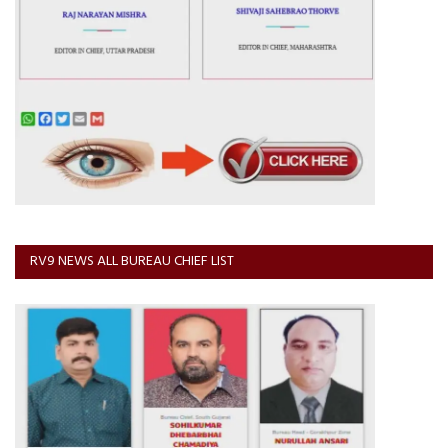
RV9 NEWS ALL BUREAU CHIEF LIST