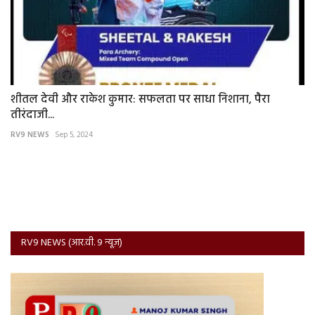
शीतल देवी और राकेश कुमार: सफलता पर साधा निशाना, पैरा
तीरंदाजी...
RV9 NEWS
Sep 5, 2024
RV9 NEWS (आर.वी. 9 न्यूज़)