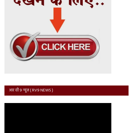
आर वी 9 न्यूज़ ( RV9 NEWS )