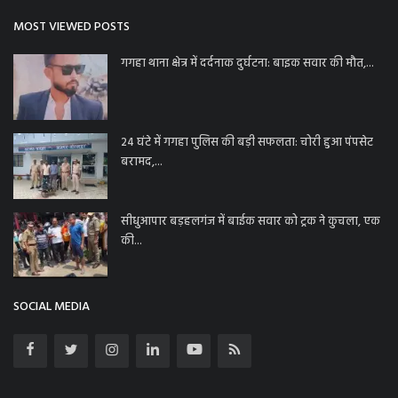
MOST VIEWED POSTS
गगहा थाना क्षेत्र में दर्दनाक दुर्घटना: बाइक सवार की मौत,...
24 घंटे में गगहा पुलिस की बड़ी सफलता: चोरी हुआ पंपसेट
बरामद,...
सीधुआपार बड़हलगंज में बाईक सवार को ट्रक ने कुचला, एक
की...
SOCIAL MEDIA