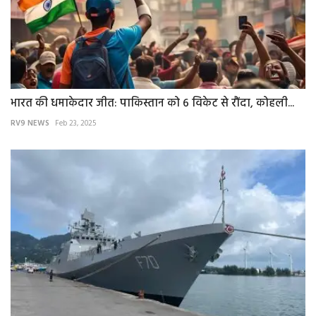
भारत की धमाकेदार जीत: पाकिस्तान को 6 विकेट से रौंदा, कोहली...
RV9 NEWS
Feb 23, 2025