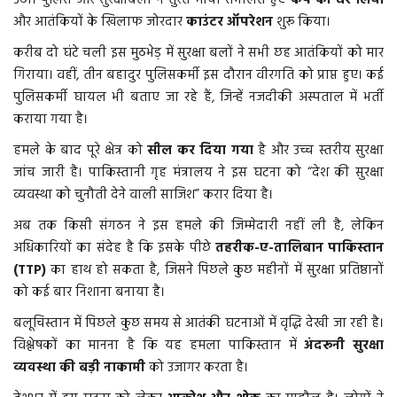
उठा। पुलिस और सुरक्षाबलों ने तुरंत मोर्चा संभालते हुए
कैंप को घेर लिया
और आतंकियों के खिलाफ जोरदार
काउंटर ऑपरेशन
शुरू किया।
More
करीब दो घंटे चली इस मुठभेड़ में सुरक्षा बलों ने सभी छह आतंकियों को मार
गिराया। वहीं, तीन बहादुर पुलिसकर्मी इस दौरान वीरगति को प्राप्त हुए। कई
बिहार
पुलिसकर्मी घायल भी बताए जा रहे हैं, जिन्हें नजदीकी अस्पताल में भर्ती
कराया गया है।
संस्कृति, धर्म और आस्था
हमले के बाद पूरे क्षेत्र को
सील कर दिया गया
है और उच्च स्तरीय सुरक्षा
जांच जारी है। पाकिस्तानी गृह मंत्रालय ने इस घटना को “देश की सुरक्षा
राशिफल
व्यवस्था को चुनौती देने वाली साजिश” करार दिया है।
अब तक किसी संगठन ने इस हमले की जिम्मेदारी नहीं ली है, लेकिन
अधिकारियों का संदेह है कि इसके पीछे
तहरीक-ए-तालिबान पाकिस्तान
(TTP)
का हाथ हो सकता है, जिसने पिछले कुछ महीनों में सुरक्षा प्रतिष्ठानों
को कई बार निशाना बनाया है।
बलूचिस्तान में पिछले कुछ समय से आतंकी घटनाओं में वृद्धि देखी जा रही है।
विश्लेषकों का मानना है कि यह हमला पाकिस्तान में
अंदरूनी सुरक्षा
व्यवस्था की बड़ी नाकामी
को उजागर करता है।