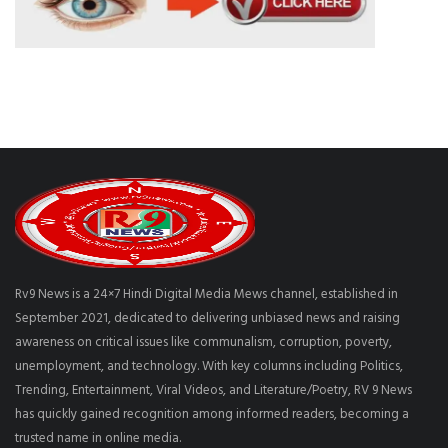
Rv9 News is a 24×7 Hindi Digital Media Mews channel, established in
September 2021, dedicated to delivering unbiased news and raising
awareness on critical issues like communalism, corruption, poverty,
unemployment, and technology. With key columns including Politics,
Trending, Entertainment, Viral Videos, and Literature/Poetry, RV 9 News
has quickly gained recognition among informed readers, becoming a
trusted name in online media.