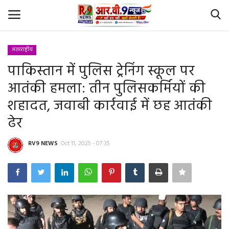
अंतरराष्ट्रीय
Login
Register
पाकिस्तान में पुलिस ट्रेनिंग स्कूल पर
आतंकी हमला: तीन पुलिसकर्मियों की
Home
शहादत, जवाबी कार्रवाई में छह आतंकी
Id Card Verification
ढेर
About Us
RV9 NEWS
Oct 11, 2025 - 07:35
Contact
YouTube
राष्‍ट्रीय