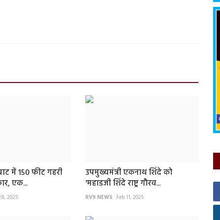
 घाट में 150 फीट गहरी
उपमुख्यमंत्री एकनाथ शिंदे को
कार, एक...
'महाडजी शिंदे राष्ट्र गौरव...
28, 2025
RV9 NEWS
Feb 11, 2025