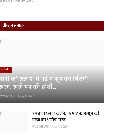
9 NEWS
May 20, 2026
RV9 NEWS
May 14,
नवीनतम समाचार
लखनऊ
पानी की तलाश में गई मासूम की जिंदगी
खत्म, खुले पंप की होदी...
RV9 NEWS
Aug 1, 2026
ममता पर लगा कलंक! 6 माह के मासूम की
हत्या का आरोप, मेरठ...
RV9 NEWS
Aug 1, 2026