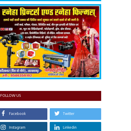
FOLLOW US
Facebook
Twitter
Instagram
Linkedin