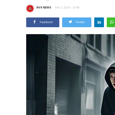
RV9 NEWS
Feb 3, 2025 - 12:40
Facebook
Twitter