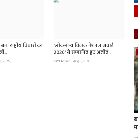
बना राष्ट्रीय विचारों का
'लोकमान्य तिलक नेशनल अवार्ड
री...
2026' से सम्मानित हुए अजीत...
राष्‍ट्रीय
8, 2025
RV9 NEWS
Aug 1, 2026
र: पौष
अनुसूचित जाति के युवा उद्यमी ने रचा इतिहास:
ब
भारत का पहला...
म