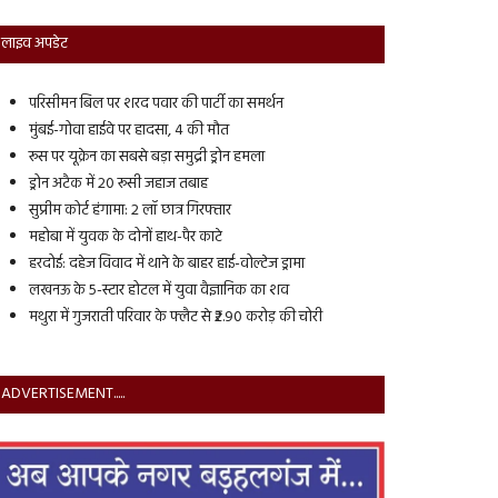
लाइव अपडेट
परिसीमन बिल पर शरद पवार की पार्टी का समर्थन
मुंबई-गोवा हाईवे पर हादसा, 4 की मौत
रूस पर यूक्रेन का सबसे बड़ा समुद्री ड्रोन हमला
ड्रोन अटैक में 20 रूसी जहाज तबाह
सुप्रीम कोर्ट हंगामा: 2 लॉ छात्र गिरफ्तार
महोबा में युवक के दोनों हाथ-पैर काटे
हरदोई: दहेज विवाद में थाने के बाहर हाई-वोल्टेज ड्रामा
लखनऊ के 5-स्टार होटल में युवा वैज्ञानिक का शव
मथुरा में गुजराती परिवार के फ्लैट से ₹2.90 करोड़ की चोरी
ADVERTISEMENT.....